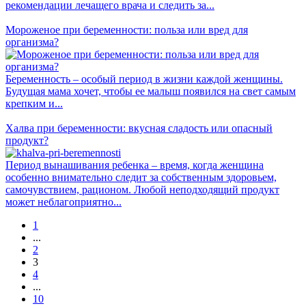
рекомендации лечащего врача и следить за...
Мороженое при беременности: польза или вред для
организма?
Беременность – особый период в жизни каждой женщины.
Будущая мама хочет, чтобы ее малыш появился на свет самым
крепким и...
Халва при беременности: вкусная сладость или опасный
продукт?
Период вынашивания ребенка – время, когда женщина
особенно внимательно следит за собственным здоровьем,
самочувствием, рационом. Любой неподходящий продукт
может неблагоприятно...
1
...
2
3
4
...
10