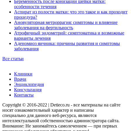
Беременность после конизации шейки матки:
особенности течения
Аспират из полости матки: что это такое и как проходит
процедура?
Ановуляторная метроррагия: симптомы и влияение
заболевания на фертильность
Атрофичный эндометрий: симптоматика и возможные
варианты лечения
Аденомиоз яичника: причины развития и симптомы
заболевания
Все статьи
Клиники
Врачи
Энциклопедия
Консультация
Контакты
Copyright © 2016-2022 | Detieco.ru - все материалы на сайте
носят ознакомительный характер и написаны
специально для данного веб-ресурса, являются
интеллектуальной собственностью администратора сайта.
Внимание: Не занимайтесь самолечением — при первых