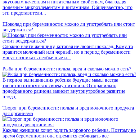
вкусовым качествам и питательным свойствам, благодаря
полезным микроэлементам и витаминам. Общеизвестно, что
эти представители...
Шоколад при беременности: можно ли употреблять или стоит
воздержаться?
Сложно найти женщину, которая не любит шоколад. Кому-то
нравится молочный или черный, но в период беременности
могут возникать необычные и...
Рыба при беременности: польза, вред и сколько можно есть?
В период вынашивания ребенка будущие мамы всегда
трепетно относятся к своему питанию. От правильно
подобранного рациона зависит внутриутробное развитие
плода,...
Творог при беременности: польза и вред молочного продукта
для организма
Каждая женщина хочет родить здорового ребенка. Поэтому во
время беременности она стремится соблюдать все