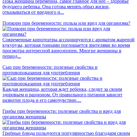
Пока женщина беременна, самое главное для нее – здоровье
будущего ребенка. Она готова менять образ жизни,
отказываться от вредного и...
Попкорн при беременности: польза или вред для организма?
Современные кинотеатры ассоциируются с ароматом жареной
кукурузы, которая тоннами поглощается зрителями во время
просмотра интересной киноэпопеи. Многие женщины в
период...
Сыр при беременности: полезные свойства и
противопоказания для употребления
Каждая женщина, которая ждет ребенка, следит за своим
здоровьем и рационом. От правильного питания зависит
развитие плода и его самочувствие....
Грибы при беременности: полезные свойства и вред для
организма женщины
Грибные блюда пользуются популярностью благодаря своим