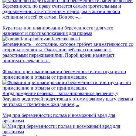
Беременность по праву считается самым трогательным и
одновременно ответственным периодом в жизни любой
женщины и всей ее семьи. Вопрос –...
Курантил при планировании беременности: для чего
назначают и противопоказания для приема
Беременность – состояние, которое требует внимательности со
стороны женщины. Ожидание ребенка сопряжено с
радостными переживаниями. Порой врачи назначают
принимать лекарства...
Фолацин при планировании беременности: инструкция по
применению и отзывы от принимавших
Когда рождение ребенка – запланированное решение, у
будущих родителей подготовка к этому важному шагу связана
не только с трепетным ожиданием,...
Мед при беременности: польза и возможный вред для
организма