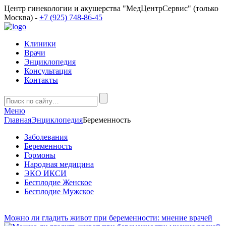
Центр гинекологии и акушерства "МедЦентрСервис" (только
Москва) -
+7 (925) 748-86-45
Клиники
Врачи
Энциклопедия
Консультация
Контакты
Меню
Главная
Энциклопедия
Беременность
Заболевания
Беременность
Гормоны
Народная медицина
ЭКО ИКСИ
Бесплодие Женское
Бесплодие Мужское
Можно ли гладить живот при беременности: мнение врачей