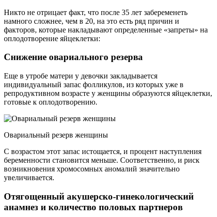
Никто не отрицает факт, что после 35 лет забеременеть
намного сложнее, чем в 20, на это есть ряд причин и
факторов, которые накладывают определенные «запреты» на
оплодотворение яйцеклетки:
Снижение овариального резерва
Еще в утробе матери у девочки закладывается
индивидуальный запас фолликулов, из которых уже в
репродуктивном возрасте у женщины образуются яйцеклетки,
готовые к оплодотворению.
Овариальный резерв женщины
С возрастом этот запас истощается, и процент наступления
беременности становится меньше. Соответственно, и риск
возникновения хромосомных аномалий значительно
увеличивается.
Отягощенный акушерско-гинекологический
анамнез и количество половых партнеров