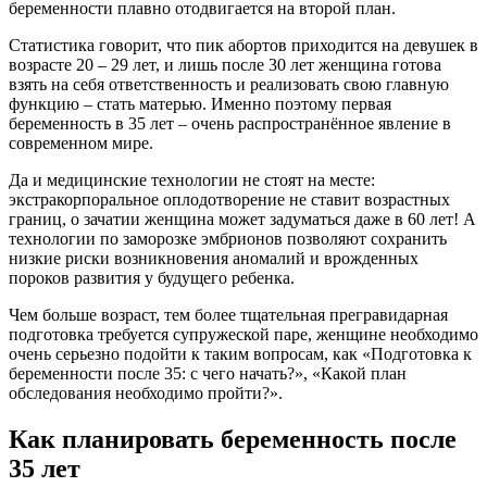
беременности плавно отодвигается на второй план.
Статистика говорит, что пик абортов приходится на девушек в
возрасте 20 – 29 лет, и лишь после 30 лет женщина готова
взять на себя ответственность и реализовать свою главную
функцию – стать матерью. Именно поэтому первая
беременность в 35 лет – очень распространённое явление в
современном мире.
Да и медицинские технологии не стоят на месте:
экстракорпоральное оплодотворение не ставит возрастных
границ, о зачатии женщина может задуматься даже в 60 лет! А
технологии по заморозке эмбрионов позволяют сохранить
низкие риски возникновения аномалий и врожденных
пороков развития у будущего ребенка.
Чем больше возраст, тем более тщательная прегравидарная
подготовка требуется супружеской паре, женщине необходимо
очень серьезно подойти к таким вопросам, как «Подготовка к
беременности после 35: с чего начать?», «Какой план
обследования необходимо пройти?».
Как планировать беременность после
35 лет