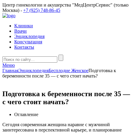
Центр гинекологии и акушерства "МедЦентрСервис" (только
Москва) -
+7 (925) 748-86-45
Клиники
Врачи
Энциклопедия
Консультация
Контакты
Меню
Главная
Энциклопедия
Бесплодие Женское
Подготовка к
беременности после 35 — с чего стоит начать?
Подготовка к беременности после 35 —
с чего стоит начать?
Оглавление
Сегодня современная женщина наравне с мужчиной
заинтересована в перспективной карьере, и планирование