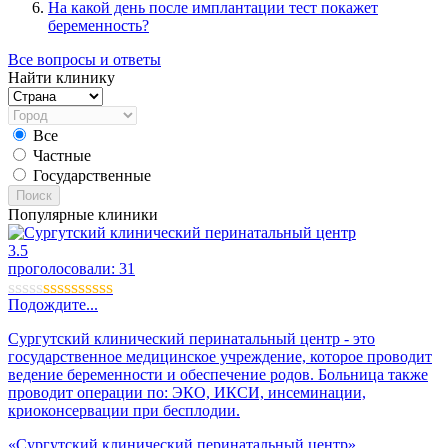
На какой день после имплантации тест покажет
беременность?
Все вопросы и ответы
Найти клинику
Все
Частные
Государственные
Поиск
Популярные клиники
3.5
проголосовали:
31
Подождите...
Сургутский клинический перинатальный центр - это
государственное медицинское учреждение, которое проводит
ведение беременности и обеспечение родов. Больница также
проводит операции по: ЭКО, ИКСИ, инсеминации,
криоконсервации при бесплодии.
«Сургутский клинический перинатальный центр»