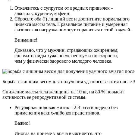
Откажитесь с супругом от вредных привычек –
алкоголь, курение, кофеин.
Сбросьте оба (!) лишний вес и достигните нормального
индекса массы тела. Правильное питание и умеренная
физическая нагрузка помогут справиться с этой задачей.
Внимание!
Доказано, что у мужчин, страдающих ожирением,
сперматозоиды хуже по «качеству» и по скорости,
чем у физически здорового молодого человека.
Борьба с лишним весом для получения удачного зачатия после 3
Снижение массы тела женщины на 10 кг, на 80 % повысит
активность ее репродуктивной системы.
Регулярная половая жизнь – 2-3 раза в неделю без
применения каких-либо контрацептивов.
Важно!
Иногда на приеме у врача выясняется, что