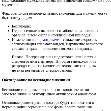
Исследование мужской спермы для выявления возможных проб
мужчины
Факторы риска репродуктивных аномалий для мужчин могут
быть следующими:
Бесплодие;
Перенесенные и имеющиеся заболевания половых
органов, в том числе инфекционной природы;
Изменения в
спермограмме
– снижение скорости,
агглютинация сперматозоидов, нарушение белкового
состава спермы, повышение вязкости эякулята.
Важно! Прегравидарная подготовка начинается с
спермограммы партнера. Ни один гинеколог или
репродуктолог не начнет исследование женщины,
не зная результатов спермограммы.
Обследование на бесплодие у женщин
Бесплодие женщины связано с гинекологическими
заболеваниями и отягощенным акушерским анамнезом.
Основные рекомендации доктора будут заключаться в
нормализации гормонального фона, восстановления