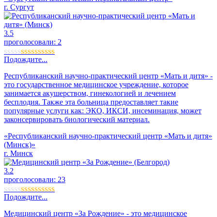
г. Сургут
3.5
проголосовали:
2
Подождите...
Республиканский научно-практический центр «Мать и дитя» -
это государственное медицинское учреждение, которое
занимается акушерством, гинекологией и лечением
бесплодия. Также эта больница предоставляет такие
популярные услуги как: ЭКО, ИКСИ, инсеминация, может
законсервировать биологический материал.
«Республиканский научно-практический центр «Мать и дитя»
(Минск)»
г. Минск
3.2
проголосовали:
23
Подождите...
Медицинский центр «За Рождение» - это медицинское