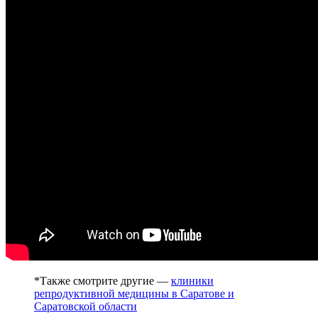
*Также смотрите другие —
клиники
репродуктивной медицины в Саратове и
Саратовской области