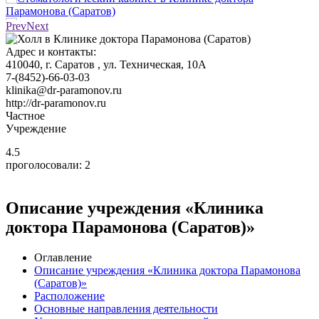
Prev
Next
Адрес и контакты:
410040,
г. Саратов
, ул. Техническая, 10А
7-(8452)-66-03-03
klinika@dr-paramonov.ru
http://dr-paramonov.ru
Частное
Учреждение
4.5
проголосовали:
2
Описание учреждения «Клиника
доктора Парамонова (Саратов)»
Оглавление
Описание учреждения «Клиника доктора Парамонова
(Саратов)»
Расположение
Основные направления деятельности