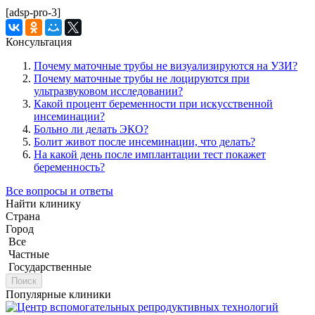
[adsp-pro-3]
Консультация
Почему маточные трубы не визуализируются на УЗИ?
Почему маточные трубы не лоцируются при
ультразвуковом исследовании?
Какой процент беременности при искусственной
инсеминации?
Больно ли делать ЭКО?
Болит живот после инсеминации, что делать?
На какой день после имплантации тест покажет
беременность?
Все вопросы и ответы
Найти клинику
Страна
Город
Все
Частные
Государственные
Поиск
Популярные клиники