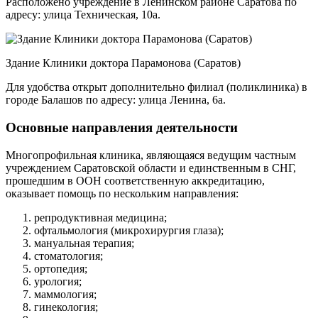
Расположено учреждение в Ленинском районе Саратова по
адресу: улица Техническая, 10а.
Здание Клиники доктора Парамонова (Саратов)
Для удобства открыт дополнительно филиал (поликлиника) в
городе Балашов по адресу: улица Ленина, 6а.
Основные направления деятельности
Многопрофильная клиника, являющаяся ведущим частным
учреждением Саратовской области и единственным в СНГ,
прошедшим в ООН соответственную аккредитацию,
оказывает помощь по нескольким направления:
репродуктивная медицина;
офтальмология (микрохирургия глаза);
мануальная терапия;
стоматология;
ортопедия;
урология;
маммология;
гинекология;