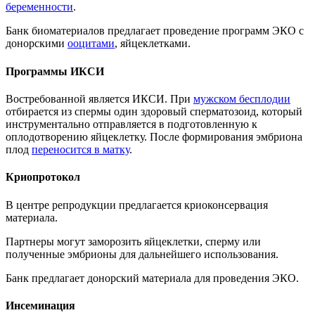
беременности
.
Банк биоматериалов предлагает проведение программ ЭКО с
донорскими
ооцитами
, яйцеклетками.
Программы ИКСИ
Востребованной является ИКСИ. При
мужском бесплодии
отбирается из спермы один здоровый сперматозоид, который
инструментально отправляется в подготовленную к
оплодотворению яйцеклетку. После формирования эмбриона
плод
переносится в матку
.
Криопротокол
В центре репродукции предлагается криоконсервация
материала.
Партнеры могут заморозить яйцеклетки, сперму или
полученные эмбрионы для дальнейшего использования.
Банк предлагает донорский материала для проведения ЭКО.
Инсеминация