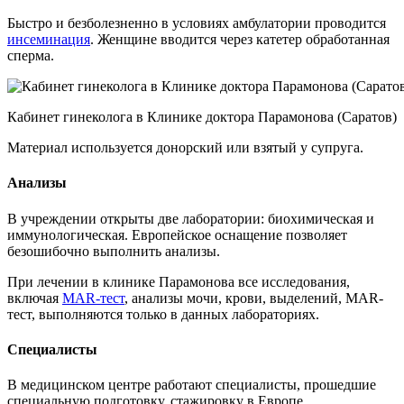
Быстро и безболезненно в условиях амбулатории проводится
инсеминация
. Женщине вводится через катетер обработанная
сперма.
Кабинет гинеколога в Клинике доктора Парамонова (Саратов)
Материал используется донорский или взятый у супруга.
Анализы
В учреждении открыты две лаборатории: биохимическая и
иммунологическая. Европейское оснащение позволяет
безошибочно выполнить анализы.
При лечении в клинике Парамонова все исследования,
включая
MAR-тест
, анализы мочи, крови, выделений, MAR-
тест, выполняются только в данных лабораториях.
Специалисты
В медицинском центре работают специалисты, прошедшие
специальную подготовку, стажировку в Европе.