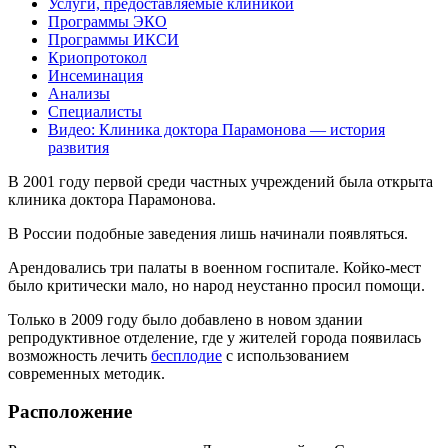
Услуги, предоставляемые клиникой
Программы ЭКО
Программы ИКСИ
Криопротокол
Инсеминация
Анализы
Специалисты
Видео: Клиника доктора Парамонова — история
развития
В 2001 году первой среди частных учреждений была открыта
клиника доктора Парамонова.
В России подобные заведения лишь начинали появляться.
Арендовались три палаты в военном госпитале. Койко-мест
было критически мало, но народ неустанно просил помощи.
Только в 2009 году было добавлено в новом здании
репродуктивное отделение, где у жителей города появилась
возможность лечить
бесплодие
с использованием
современных методик.
Расположение