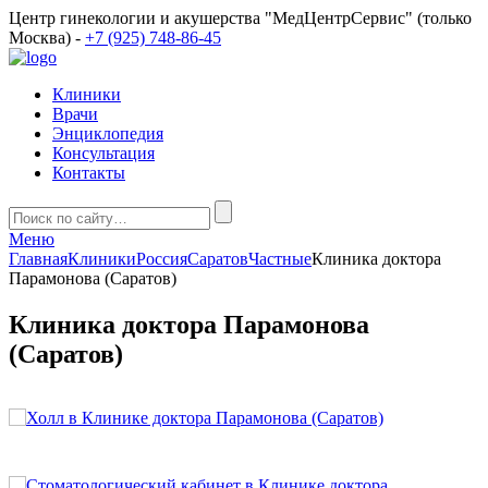
Центр гинекологии и акушерства "МедЦентрСервис" (только
Москва) -
+7 (925) 748-86-45
Клиники
Врачи
Энциклопедия
Консультация
Контакты
Меню
Главная
Клиники
Россия
Саратов
Частные
Клиника доктора
Парамонова (Саратов)
Клиника доктора Парамонова
(Саратов)