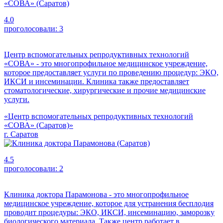
4.0
проголосовали:
3
Центр вспомогательных репродуктивных технологий
«СОВА» - это многопрофильное медицинское учреждение,
которое предоставляет услуги по проведению процедур: ЭКО,
ИКСИ и инсеминации. Клиника также предоставляет
стоматологические, хирургические и прочие медицинские
услуги.
«Центр вспомогательных репродуктивных технологий
«СОВА» (Саратов)»
г. Саратов
4.5
проголосовали:
2
Клиника доктора Парамонова - это многопрофильное
медицинское учреждение, которое для устранения бесплодия
проводит процедуры: ЭКО, ИКСИ, инсеминацию, заморозку
биологического материала. Также центр работает в