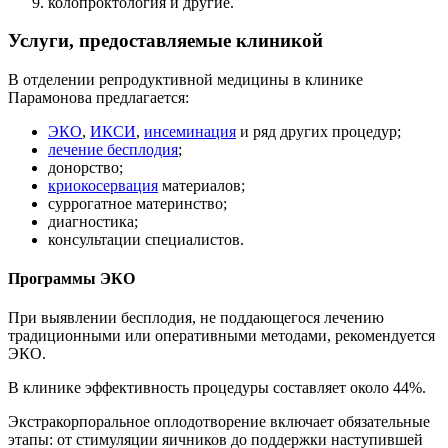
колопроктология и другие.
Услуги, предоставляемые клиникой
В отделении репродуктивной медицины в клинике
Парамонова предлагается:
ЭКО
,
ИКСИ
,
инсеминация
и ряд других процедур;
лечение бесплодия
;
донорство;
криокосервация
материалов;
суррогатное материнство;
диагностика;
консультации специалистов.
Программы ЭКО
При выявлении бесплодия, не поддающегося лечению
традиционными или оперативными методами, рекомендуется
ЭКО.
В клинике эффективность процедуры составляет около 44%.
Экстракорпоральное оплодотворение включает обязательные
этапы: от стимуляции яичников до поддержки наступившей