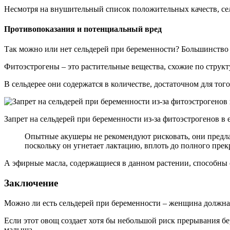
Несмотря на внушительный список положительных качеств, сел
Противопоказания и потенциальный вред
Так можно или нет сельдерей при беременности? Большинство 
Фитоэстрогены – это растительные вещества, схожие по струк
В сельдерее они содержатся в количестве, достаточном для то
Запрет на сельдерей при беременности из-за фитоэстрогенов в е
Опытные акушеры не рекомендуют рисковать, они предлаг
поскольку он угнетает лактацию, вплоть до полного пре
А эфирные масла, содержащиеся в данном растении, способны с
Заключение
Можно ли есть сельдерей при беременности – женщина должна р
Если этот овощ создает хотя бы небольшой риск прерывания б
малыша.