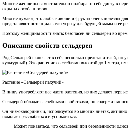
Многие женщины самостоятельно подбирают себе диету в перио
скрытых особенностях.
Многие думают, что любые овощи и фрукты очень полезны для 
представляют потенциальную угрозу для будущей мамы и ее ре
Поэтому женщины хотят знать: безопасен ли сельдерей во врем
Описание свойств сельдерея
Род Сельдерей включает в себя несколько представителей, но 
культурный). Это растение со стеблями высотой до 1 метра, им
Растение «Сельдерей пахучий»
В пищу употребляют все части растения, из них делают первые
Сельдерей обладает лечебными свойствами, он содержит мног
Он низкокалорийный, используется во многих диетах, активно 
помогает расслабиться и успокоиться.
Может показаться, что сельдерей при беременности одноз