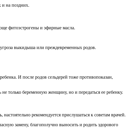
 и на поздних.
воще фитоэстрогены и эфирные масла.
ла угроза выкидыша или преждевременных родов.
ебенка. И после родов сельдерей тоже противопоказан,
 не только беременную женщину, но и передаться ее ребенку.
ь, настоятельно рекомендуется прислушаться к советам врачей.
пасную замену, благополучно выносить и родить здорового