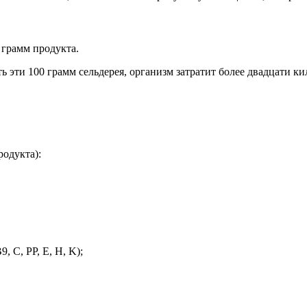
 грамм продукта.
ь эти 100 грамм сельдерея, организм затратит более двадцати ки
одукта):
, C, PP, E, H, K);