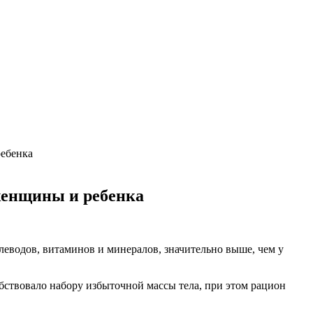
ребенка
 женщины и ребенка
еводов, витаминов и минералов, значительно выше, чем у
бствовало набору избыточной массы тела, при этом рацион