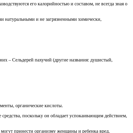
водствуются его калорийностью и составом, не всегда зная о
учи натуральными и не загрязненными химически,
 них – Сельдерей пахучий (другие названия: душистый,
менты, органические кислоты.
е средства, поскольку он обладает успокаивающим действием,
ые могут принести организму женщины и ребенка вред.