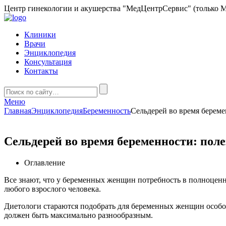
Центр гинекологии и акушерства "МедЦентрСервис" (только М
Клиники
Врачи
Энциклопедия
Консультация
Контакты
Меню
Главная
Энциклопедия
Беременность
Сельдерей во время береме
Сельдерей во время беременности: пол
Оглавление
Все знают, что у беременных женщин потребность в полноценн
любого взрослого человека.
Диетологи стараются подобрать для беременных женщин особое
должен быть максимально разнообразным.