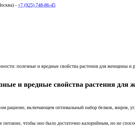
осква) -
+7 (925) 748-86-45
нности: полезные и вредные свойства растения для женщины и 
езные и вредные свойства растения для
ом рационе, включающем оптимальный набор белков, жиров, угл
 питание, чтобы оно было достаточно калорийным, но не спосо