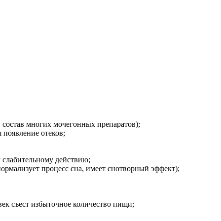
 состав многих мочегонных препаратов);
 появление отеков;
у слабительному действию;
нормализует процесс сна, имеет снотворный эффект);
век съест избыточное количество пищи;