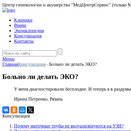
Центр гинекологии и акушерства "МедЦентрСервис" (только М
Клиники
Врачи
Энциклопедия
Консультация
Контакты
Меню
Главная
Консультация
Больно ли делать ЭКО?
Больно ли делать ЭКО?
У меня диагностировали бесплодие. И теперь я в раздумь
Ирина Петренко, Рязань
Консультация
Почему маточные трубы не визуализируются на УЗИ?