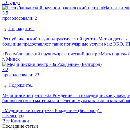
г. Сургут
3.5
проголосовали:
2
Подождите...
Республиканский научно-практический центр «Мать и дитя» - э
больница предоставляет такие популярные услуги как: ЭКО, 
«Республиканский научно-практический центр «Мать и дитя» 
г. Минск
3.2
проголосовали:
23
Подождите...
Медицинский центр «За Рождение» - это медицинское учрежде
биологического материала и лечение мужских и женских забол
«Медицинский центр «За Рождение» (Белгород)»
г. Белгород
Все Клиники
Последние статьи