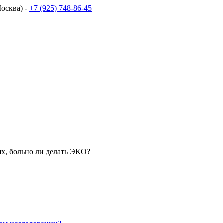
осква) -
+7 (925) 748-86-45
ях, больно ли делать ЭКО?