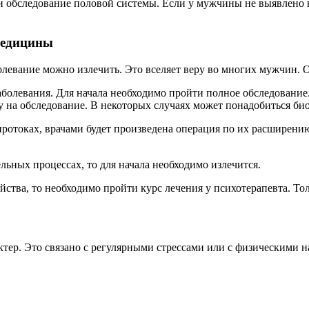
ли обследование половой системы. Если у мужчины не выявлено 
медицины
левание можно излечить. Это вселяет веру во многих мужчин. О
аболевания. Для начала необходимо пройти полное обследование
у на обследование. В некоторых случаях может понадобиться би
ротоках, врачами будет произведена операция по их расширению
льных процессах, то для начала необходимо излечится.
ства, то необходимо пройти курс лечения у психотерапевта. То
тер. Это связано с регулярными стрессами или с физическими н