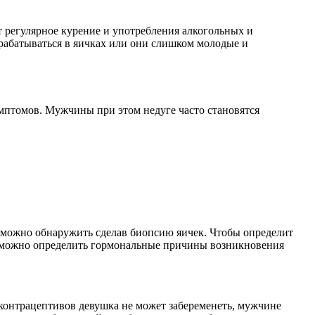
ет регулярное курение и употребления алкогольных и
рабатываться в яичках или они слишком молодые и
мптомов. Мужчины при этом недуге часто становятся
 можно обнаружить сделав биопсию яичек. Чтобы определит
и можно определить гормональные причины возникновения
контрацептивов девушка не может забеременеть, мужчине