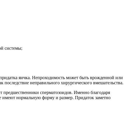
ой системы;
 придатка яичка. Непроходимость может быть врожденной или
ак последствие неправильного хирургического вмешательства.
ют предшественники сперматозоидов. Именно благодаря
е имеют нормальную форму и размер. Придаток заметно