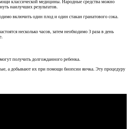
помощи классической медицины. Народные средства можно
нуть наилучших результатов.
одимо включить один плод и один стакан гранатового сока.
тоятся несколько часов, затем необходимо 3 раза в день
е.
смогут получить долгожданного ребенка.
ые, а добывают их при помощи биопсии яичка. Эту процедуру