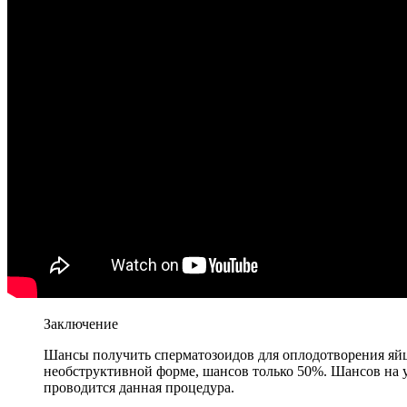
Заключение
Шансы получить сперматозоидов для оплодотворения яйц
необструктивной форме, шансов только 50%. Шансов на уд
проводится данная процедура.