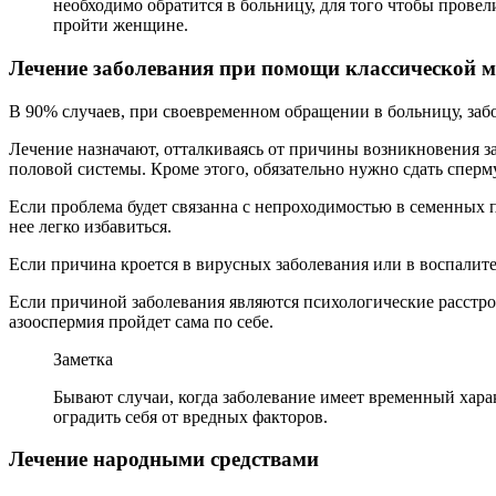
необходимо обратится в больницу, для того чтобы прове
пройти женщине.
Лечение заболевания при помощи классической 
В 90% случаев, при своевременном обращении в больницу, забо
Лечение назначают, отталкиваясь от причины возникновения з
половой системы. Кроме этого, обязательно нужно сдать сперм
Если проблема будет связанна с непроходимостью в семенных п
нее легко избавиться.
Если причина кроется в вирусных заболевания или в воспалите
Если причиной заболевания являются психологические расстрой
азооспермия пройдет сама по себе.
Заметка
Бывают случаи, когда заболевание имеет временный харак
оградить себя от вредных факторов.
Лечение народными средствами