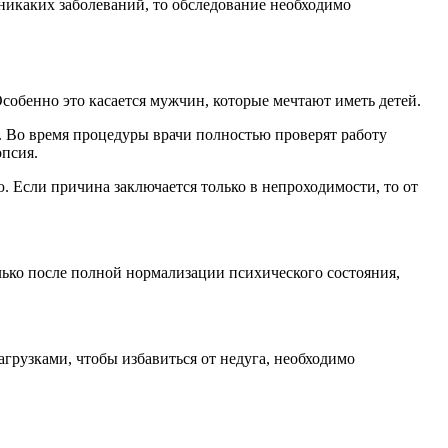
никаких заболеваний, то обследование необходимо
собенно это касается мужчин, которые мечтают иметь детей.
. Во время процедуры врачи полностью проверят работу
опсия.
. Если причина заключается только в непроходимости, то от
лько после полной нормализации психического состояния,
агрузками, чтобы избавиться от недуга, необходимо