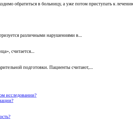
ходимо обратиться в больницу, а уже потом приступать к лече
теризуется различными нарушениями в...
ца», считается...
рительной подготовки. Пациенты считают,...
ом исследовании?
нации?
ость?