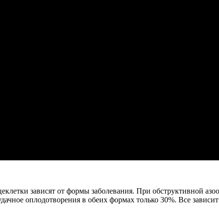
еклетки зависят от формы заболевания. При обструктивной азо
ачное оплодотворения в обеих формах только 30%. Все зависит 