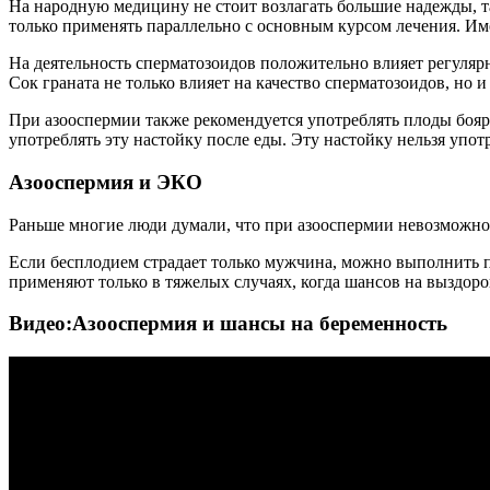
На народную медицину не стоит возлагать большие надежды, т
только применять параллельно с основным курсом лечения. Им
На деятельность сперматозоидов положительно влияет регуляр
Сок граната не только влияет на качество сперматозоидов, но 
При азооспермии также рекомендуется употреблять плоды бояры
употреблять эту настойку после еды. Эту настойку нельзя упо
Азооспермия и ЭКО
Раньше многие люди думали, что при азооспермии невозможно и
Если бесплодием страдает только мужчина, можно выполнить 
применяют только в тяжелых случаях, когда шансов на выздоро
Видео:Азооспермия и шансы на беременность