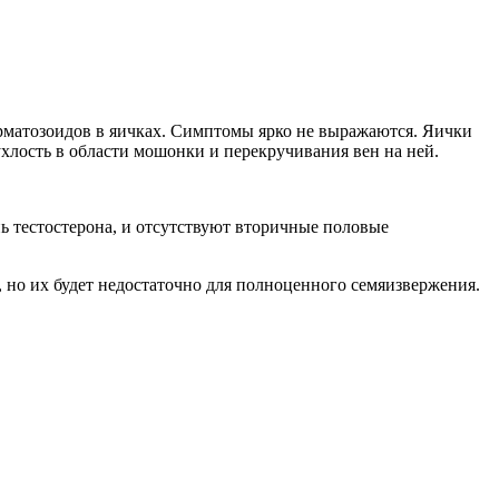
рматозоидов в яичках. Симптомы ярко не выражаются. Яички
хлость в области мошонки и перекручивания вен на ней.
ь тестостерона, и отсутствуют вторичные половые
 но их будет недостаточно для полноценного семяизвержения.