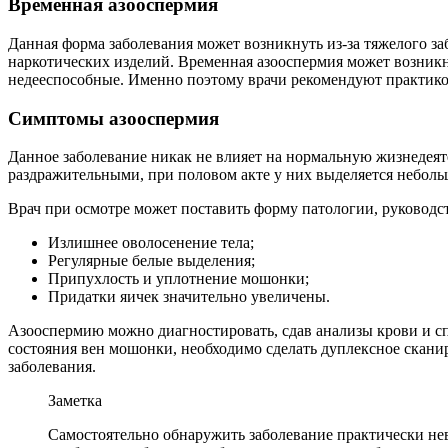
Временная азооспермия
Данная форма заболевания может возникнуть из-за тяжелого за
наркотических изделий. Временная азооспермия может возникн
недееспособные. Именно поэтому врачи рекомендуют практико
Симптомы азооспермия
Данное заболевание никак не влияет на нормальную жизнедеят
раздражительными, при половом акте у них выделяется неболь
Врач при осмотре может поставить форму патологии, руководс
Излишнее оволосенение тела;
Регулярные белые выделения;
Припухлость и уплотнение мошонки;
Придатки яичек значительно увеличены.
Азооспермию можно диагностировать, сдав анализы крови и с
состояния вен мошонки, необходимо сделать дуплексное ска
заболевания.
Заметка
Самостоятельно обнаружить заболевание практически не