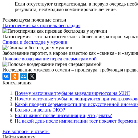
Если отсутствуют сперматозоиды, в первую очередь необ
результата, необходимо комбинировать лечение.
Рекомендуем полезные статьи
Патоспермия как признак бесплодия
Патоспермия – это патологическое заболевание, которое харак
Свинка и бесплодие у мужчин
Заболевание паротит, в народе известно как «свинка» и «заушни
Половое воздержание перед спермограммой
Исследование мужского семени – процедура, требующая предва
Консультация
Почему маточные трубы не визуализируются на УЗИ?
Почему маточные трубы не лоцируются при ультразвуков
Какой процент беременности при искусственной инсеми
Больно ли делать ЭКО?
Болит живот после инсеминации, что делать?
На какой день после имплантации тест покажет беременн
Все вопросы и ответы
Найти клинику