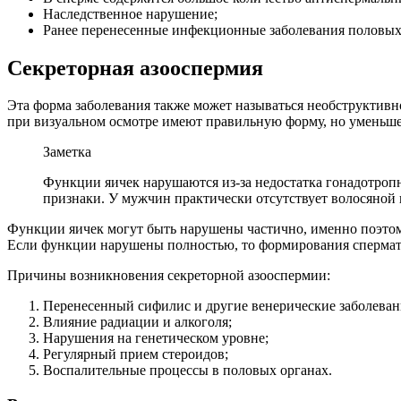
Наследственное нарушение;
Ранее перенесенные инфекционные заболевания половых
Секреторная азооспермия
Эта форма заболевания также может называться необструктивн
при визуальном осмотре имеют правильную форму, но уменьшен
Заметка
Функции яичек нарушаются из-за недостатка гонадотропн
признаки. У мужчин практически отсутствует волосяной п
Функции яичек могут быть нарушены частично, именно поэтому
Если функции нарушены полностью, то формирования спермато
Причины возникновения секреторной азооспермии:
Перенесенный сифилис и другие венерические заболеван
Влияние радиации и алкоголя;
Нарушения на генетическом уровне;
Регулярный прием стероидов;
Воспалительные процессы в половых органах.