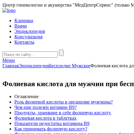
Центр гинекологии и акушерства "МедЦентрСервис" (только М
Клиники
Врачи
Энциклопедия
Консультация
Контакты
Меню
Главная
Энциклопедия
Бесплодие Мужское
Фолиевая кислота д
Фолиевая кислота для мужчин при бесп
Оглавление
Роль фолиевой кислоты в организме мужчины?
Чем еще полезен витамин В9?
Продукты, хранящие в себе фолиевую кислоту.
Фолиевая кислота в таблетках
Показатели недостатка витамина В9
Как принимать фолиевую кислоту?