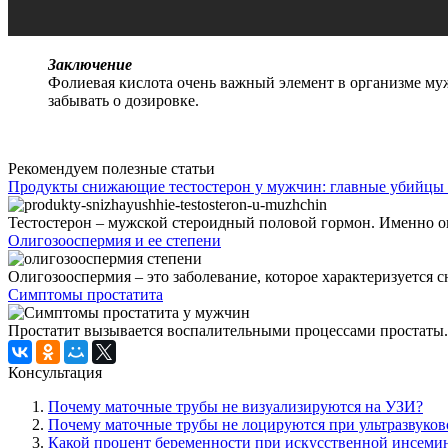
Заключение
Фолиевая кислота очень важный элемент в организме мужч
забывать о дозировке.
Рекомендуем полезные статьи
Продукты снижающие тестостерон у мужчин: главные убийцы
Тестостерон – мужской стероидный половой гормон. Именно он 
Олигозооспермия и ее степени
Олигозооспермия – это заболевание, которое характеризуется с
Симптомы простатита
Простатит вызывается воспалительными процессами простаты. 
Консультация
Почему маточные трубы не визуализируются на УЗИ?
Почему маточные трубы не лоцируются при ультразвуков
Какой процент беременности при искусственной инсеми