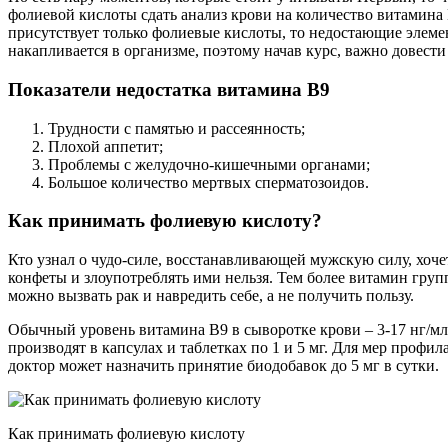
фолиевой кислоты сдать анализ крови на количество витамина 
присутствует только фолиевые кислоты, то недостающие элеме
накапливается в организме, поэтому начав курс, важно довести 
Показатели недостатка витамина В9
Трудности с памятью и рассеянность;
Плохой аппетит;
Проблемы с желудочно-кишечными органами;
Большое количество мертвых сперматозоидов.
Как принимать фолиевую кислоту?
Кто узнал о чудо-силе, восстанавливающей мужскую силу, хочет
конфеты и злоупотреблять ими нельзя. Тем более витамин групп
можно вызвать рак и навредить себе, а не получить пользу.
Обычный уровень витамина В9 в сыворотке крови – 3-17 нг/мл.
производят в капсулах и таблетках по 1 и 5 мг. Для мер профил
доктор может назначить принятие биодобавок до 5 мг в сутки.
Как принимать фолиевую кислоту