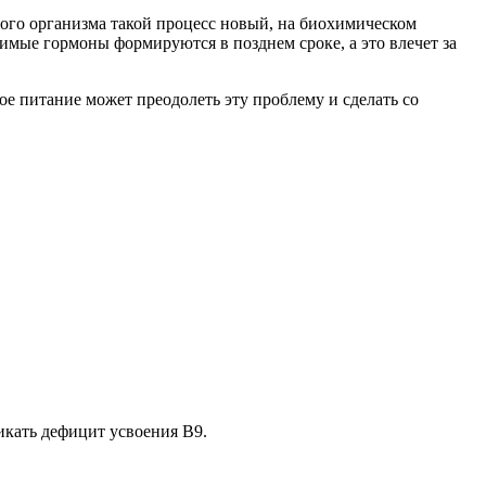
дого организма такой процесс новый, на биохимическом
имые гормоны формируются в позднем сроке, а это влечет за
 питание может преодолеть эту проблему и сделать со
икать дефицит усвоения В9.