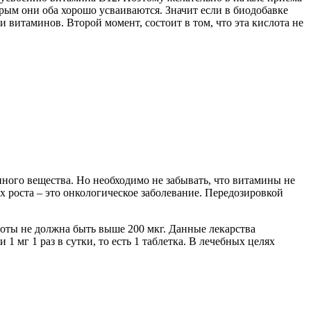
орым они оба хорошо усваиваются. Значит если в биодобавке
витаминов. Второй момент, состоит в том, что эта кислота не
анного вещества. Но необходимо не забывать, что витамины не
х роста – это онкологическое заболевание. Передозировкой
лоты не должна быть выше 200 мкг. Данные лекарства
1 мг 1 раз в сутки, то есть 1 таблетка. В лечебных целях