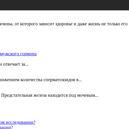
ины, от которого зависит здоровье и даже жизнь не только его 
 мужского гормона
отвечает за...
нижением количества сперматозоидов в...
Предстательная железа находится под мочевым...
ом исследовании?
нации?