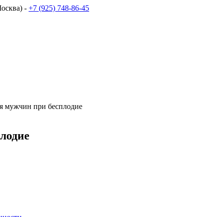
осква) -
+7 (925) 748-86-45
ля мужчин при бесплодие
лодие