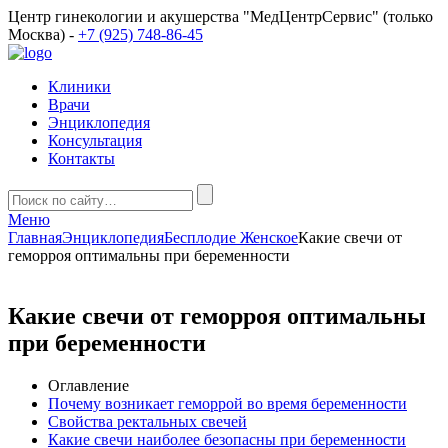
Центр гинекологии и акушерства "МедЦентрСервис" (только
Москва) -
+7 (925) 748-86-45
Клиники
Врачи
Энциклопедия
Консультация
Контакты
Меню
Главная
Энциклопедия
Бесплодие Женское
Какие свечи от
геморроя оптимальны при беременности
Какие свечи от геморроя оптимальны
при беременности
Оглавление
Почему возникает геморрой во время беременности
Свойства ректальных свечей
Какие свечи наиболее безопасны при беременности