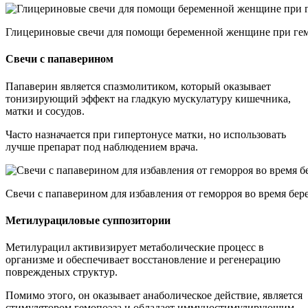
Глицериновые свечи для помощи беременной женщине при ге
Свечи с папаверином
Папаверин является спазмолитиком, который оказывает
тонизирующий эффект на гладкую мускулатуру кишечника,
матки и сосудов.
Часто назначается при гипертонусе матки, но использовать
лучше препарат под наблюдением врача.
Свечи с папаверином для избавления от геморроя во время бе
Метилурациловые суппозитории
Метилурацил активизирует метаболические процесс в
организме и обеспечивает восстановление и регенерацию
поврежденых структур.
Помимо этого, он оказывает анаболическое действие, является
стимулятором гемопоэза и обладает иммуностимулирующим