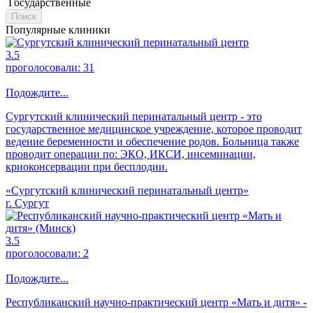
Государственные
Поиск
Популярные клиники
3.5
проголосовали:
31
Подождите...
Сургутский клинический перинатальный центр - это
государственное медицинское учреждение, которое проводит
ведение беременности и обеспечение родов. Больница также
проводит операции по: ЭКО, ИКСИ, инсеминации,
криоконсервации при бесплодии.
«Сургутский клинический перинатальный центр»
г. Сургут
3.5
проголосовали:
2
Подождите...
Республиканский научно-практический центр «Мать и дитя» -