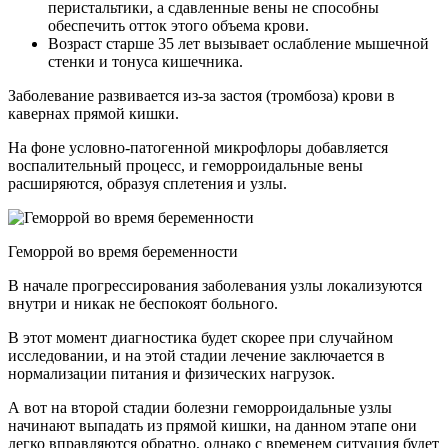
перистальтики, а сдавленные вены не способны
обеспечить отток этого объема крови.
Возраст старше 35 лет вызывает ослабление мышечной
стенки и тонуса кишечника.
Заболевание развивается из-за застоя (тромбоза) крови в
кавернах прямой кишки.
На фоне условно-патогенной микрофлоры добавляется
воспалительный процесс, и геморроидальные вены
расширяются, образуя сплетения и узлы.
Геморрой во время беременности
В начале прогрессирования заболевания узлы локализуются
внутри и никак не беспокоят больного.
В этот момент диагностика будет скорее при случайном
исследовании, и на этой стадии лечение заключается в
нормализации питания и физических нагрузок.
А вот на второй стадии болезни геморроидальные узлы
начинают выпадать из прямой кишки, на данном этапе они
легко вправляются обратно, однако с временем ситуация будет