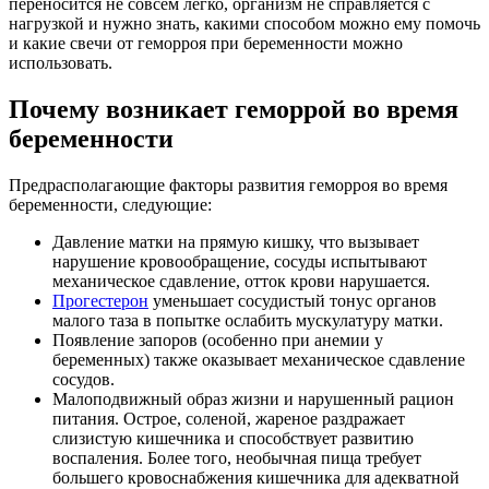
переносится не совсем легко, организм не справляется с
нагрузкой и нужно знать, какими способом можно ему помочь
и какие свечи от геморроя при беременности можно
использовать.
Почему возникает геморрой во время
беременности
Предрасполагающие факторы развития геморроя во время
беременности, следующие:
Давление матки на прямую кишку, что вызывает
нарушение кровообращение, сосуды испытывают
механическое сдавление, отток крови нарушается.
Прогестерон
уменьшает сосудистый тонус органов
малого таза в попытке ослабить мускулатуру матки.
Появление запоров (особенно при анемии у
беременных) также оказывает механическое сдавление
сосудов.
Малоподвижный образ жизни и нарушенный рацион
питания. Острое, соленой, жареное раздражает
слизистую кишечника и способствует развитию
воспаления. Более того, необычная пища требует
большего кровоснабжения кишечника для адекватной