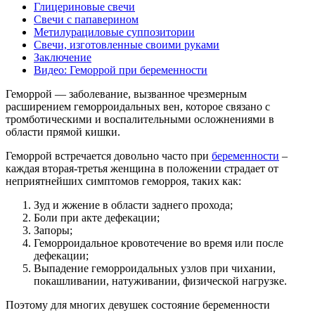
Глицериновые свечи
Свечи с папаверином
Метилурациловые суппозитории
Свечи, изготовленные своими руками
Заключение
Видео: Геморрой при беременности
Геморрой — заболевание, вызванное чрезмерным
расширением геморроидальных вен, которое связано с
тромботическими и воспалительными осложнениями в
области прямой кишки.
Геморрой встречается довольно часто при
беременности
–
каждая вторая-третья женщина в положении страдает от
неприятнейших симптомов геморроя, таких как:
Зуд и жжение в области заднего прохода;
Боли при акте дефекации;
Запоры;
Геморроидальное кровотечение во время или после
дефекации;
Выпадение геморроидальных узлов при чихании,
покашливании, натуживании, физической нагрузке.
Поэтому для многих девушек состояние беременности