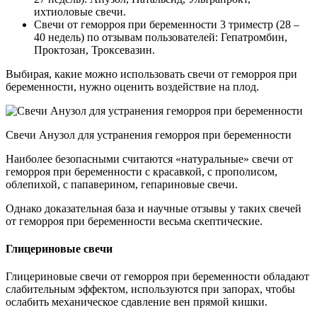
ихтиоловые свечи.
Свечи от геморроя при беременности 3 триместр (28 –
40 недель) по отзывам пользователей: Гепатромбин,
Проктозан, Троксевазин.
Выбирая, какие можно использовать свечи от геморроя при
беременности, нужно оценить воздействие на плод.
Свечи Анузол для устранения геморроя при беременности
Наиболее безопасными считаются «натуральные» свечи от
геморроя при беременности с красавкой, с прополисом,
облепихой, с папаверином, гепариновые свечи.
Однако доказательная база и научные отзывы у таких свечей
от геморроя при беременности весьма скептические.
Глицериновые свечи
Глицериновые свечи от геморроя при беременности обладают
слабительным эффектом, используются при запорах, чтобы
ослабить механическое сдавление вен прямой кишки.