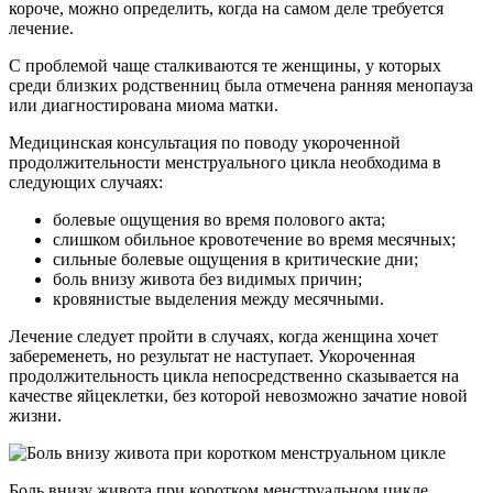
короче, можно определить, когда на самом деле требуется
лечение.
С проблемой чаще сталкиваются те женщины, у которых
среди близких родственниц была отмечена ранняя менопауза
или диагностирована миома матки.
Медицинская консультация по поводу укороченной
продолжительности менструального цикла необходима в
следующих случаях:
болевые ощущения во время полового акта;
слишком обильное кровотечение во время месячных;
сильные болевые ощущения в критические дни;
боль внизу живота без видимых причин;
кровянистые выделения между месячными.
Лечение следует пройти в случаях, когда женщина хочет
забеременеть, но результат не наступает. Укороченная
продолжительность цикла непосредственно сказывается на
качестве яйцеклетки, без которой невозможно зачатие новой
жизни.
Боль внизу живота при коротком менструальном цикле