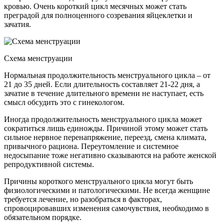
кровью. Очень короткий цикл месячных может стать
преградой для полноценного созревания яйцеклетки и
зачатия.
Схема менструации
Нормальная продолжительность менструального цикла – от
21 до 35 дней. Если длительность составляет 21-22 дня, а
зачатие в течение длительного времени не наступает, есть
смысл обсудить это с гинекологом.
Иногда продолжительность менструального цикла может
сократиться лишь единожды. Причиной этому может стать
сильное нервное перенапряжение, переезд, смена климата,
привычного рациона. Переутомление и системное
недосыпание тоже негативно сказываются на работе женской
репродуктивной системы.
Причины короткого менструального цикла могут быть
физиологическими и патологическими. Не всегда женщине
требуется лечение, но разобраться в факторах,
спровоцировавших изменения самочувствия, необходимо в
обязательном порядке.