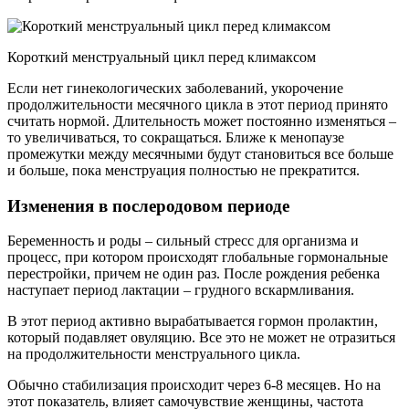
Короткий менструальный цикл перед климаксом
Если нет гинекологических заболеваний, укорочение
продолжительности месячного цикла в этот период принято
считать нормой. Длительность может постоянно изменяться –
то увеличиваться, то сокращаться. Ближе к менопаузе
промежутки между месячными будут становиться все больше
и больше, пока менструация полностью не прекратится.
Изменения в послеродовом периоде
Беременность и роды – сильный стресс для организма и
процесс, при котором происходят глобальные гормональные
перестройки, причем не один раз. После рождения ребенка
наступает период лактации – грудного вскармливания.
В этот период активно вырабатывается гормон пролактин,
который подавляет овуляцию. Все это не может не отразиться
на продолжительности менструального цикла.
Обычно стабилизация происходит через 6-8 месяцев. Но на
этот показатель, влияет самочувствие женщины, частота