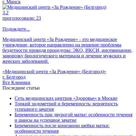
г. Минск
3.2
проголосовали:
23
Подождите...
Медицинский центр «За Рождение» - это медицинское
учреждение, которое направленно на решение проблемы
бездетности проводя процедуры: ЭКО, ИКСИ, инсеминацию,
заморозку биологического материала и лечение мужских и
женских заболеваний.
«Медицинский центр «За Рождение» (Белгород)»
г. Белгород
Все Клиники
Последние статьи
Сеть медицинских центров «Здоровье» в Москве
Тонкий эндометрий и беременность: вероятность
успешного зачатия
Беременность при двурогой матке: особенности течения
и шансы на успешное зачатие
Беременность после конизации шейки матки:
особенности течения