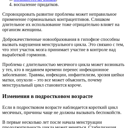
воспаление придатков.
Спровоцировать развитие проблемы может неправильное
применение гормональных контрацептивов. Слишком
длительное их использование тоже отрицательно влияет на
организм женщины.
Доброкачественные новообразования в гипофизе способны
вызвать нарушения менструального цикла. Это связано с тем,
что этот участок мозга принимает участие в контроле над
выработкой гормонов.
Проблема с длительностью месячного цикла может возникать
у тех, кто в недавнем времени перенес инфекционное
заболевание. Травмы, инфекции, инфантилизм, эрозия шейки
матки, опухоли – это все может объяснить, почему
менструальный цикл становится короче.
Изменения в подростковом возрасте
Если в подростковом возрасте наблюдается короткий цикл
месячных, причины чаще не должны вызывать беспокойств.
В первые несколько лет после начала менструации
продолжительность цикла может меняться. Стабилизация