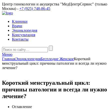
Центр гинекологии и акушерства "МедЦентрСервис" (только
Москва) -
+7 (925) 748-86-45
Клиники
Врачи
Энциклопедия
Консультация
Контакты
Меню
Главная
Энциклопедия
Бесплодие Женское
Короткий
менструальный цикл: причины патологии и всегда ли нужно
лечение?
Короткий менструальный цикл:
причины патологии и всегда ли нужно
лечение?
Оглавление