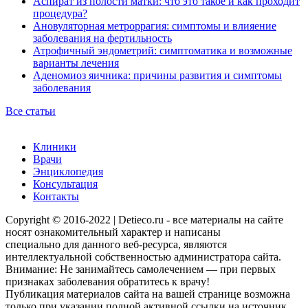
Аспират из полости матки: что это такое и как проходит
процедура?
Ановуляторная метроррагия: симптомы и влияение
заболевания на фертильность
Атрофичный эндометрий: симптоматика и возможные
варианты лечения
Аденомиоз яичника: причины развития и симптомы
заболевания
Все статьи
Клиники
Врачи
Энциклопедия
Консультация
Контакты
Copyright © 2016-2022 | Detieco.ru - все материалы на сайте
носят ознакомительный характер и написаны
специально для данного веб-ресурса, являются
интеллектуальной собственностью администратора сайта.
Внимание: Не занимайтесь самолечением — при первых
признаках заболевания обратитесь к врачу!
Публикация материалов сайта на вашей странице возможна
только при указании полной активной ссылки на источник.