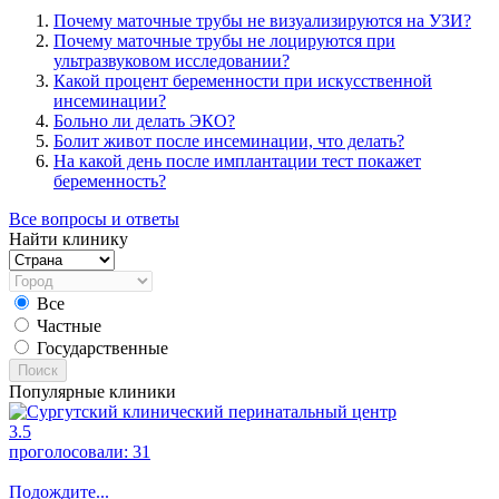
Почему маточные трубы не визуализируются на УЗИ?
Почему маточные трубы не лоцируются при
ультразвуковом исследовании?
Какой процент беременности при искусственной
инсеминации?
Больно ли делать ЭКО?
Болит живот после инсеминации, что делать?
На какой день после имплантации тест покажет
беременность?
Все вопросы и ответы
Найти клинику
Все
Частные
Государственные
Поиск
Популярные клиники
3.5
проголосовали:
31
Подождите...