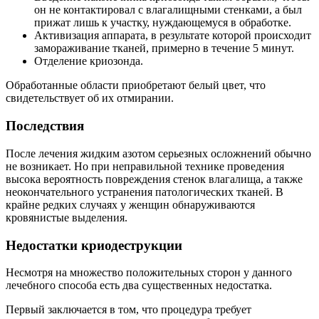
он не контактировал с влагалищными стенками, а был
прижат лишь к участку, нуждающемуся в обработке.
Активизация аппарата, в результате которой происходит
замораживание тканей, примерно в течение 5 минут.
Отделение криозонда.
Обработанные области приобретают белый цвет, что
свидетельствует об их отмирании.
Последствия
После лечения жидким азотом серьезных осложнений обычно
не возникает. Но при неправильной технике проведения
высока вероятность повреждения стенок влагалища, а также
неокончательного устранения патологических тканей. В
крайне редких случаях у женщин обнаруживаются
кровянистые выделения.
Недостатки криодеструкции
Несмотря на множество положительных сторон у данного
лечебного способа есть два существенных недостатка.
Первый заключается в том, что процедура требует