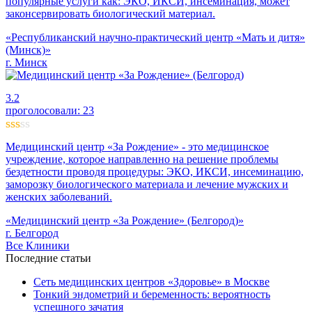
популярные услуги как: ЭКО, ИКСИ, инсеминация, может
законсервировать биологический материал.
«Республиканский научно-практический центр «Мать и дитя»
(Минск)»
г. Минск
3.2
проголосовали:
23
Медицинский центр «За Рождение» - это медицинское
учреждение, которое направленно на решение проблемы
бездетности проводя процедуры: ЭКО, ИКСИ, инсеминацию,
заморозку биологического материала и лечение мужских и
женских заболеваний.
«Медицинский центр «За Рождение» (Белгород)»
г. Белгород
Все Клиники
Последние статьи
Сеть медицинских центров «Здоровье» в Москве
Тонкий эндометрий и беременность: вероятность
успешного зачатия