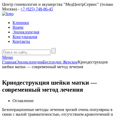
Центр гинекологии и акушерства "МедЦентрСервис" (только
Москва) -
+7 (925) 748-86-45
Клиники
Врачи
Энциклопедия
Консультация
Контакты
Меню
Главная
Энциклопедия
Бесплодие Женское
Криодеструкция
шейки матки — современный метод лечения
Криодеструкция шейки матки —
современный метод лечения
Оглавление
Безоперационные методы лечения эрозий очень популярны в
связи с малой травматичностью, отсутствием кровотечений и