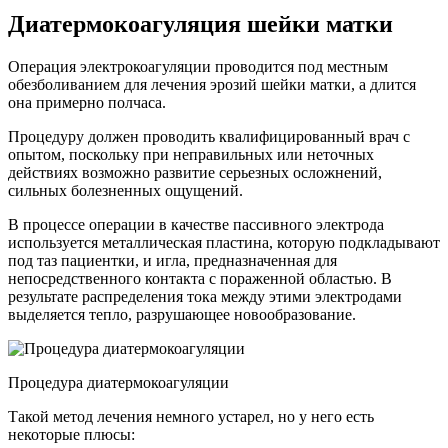
Диатермокоагуляция шейки матки
Операция электрокоагуляции проводится под местным
обезболиванием для лечения эрозий шейки матки, а длится
она примерно полчаса.
Процедуру должен проводить квалифицированный врач с
опытом, поскольку при неправильных или неточных
действиях возможно развитие серьезных осложнений,
сильных болезненных ощущений.
В процессе операции в качестве пассивного электрода
используется металлическая пластина, которую подкладывают
под таз пациентки, и игла, предназначенная для
непосредственного контакта с пораженной областью. В
результате распределения тока между этими электродами
выделяется тепло, разрушающее новообразование.
Процедура диатермокоагуляции
Такой метод лечения немного устарел, но у него есть
некоторые плюсы: