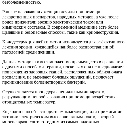
безболезненностью.
Раньше нерожавших женщин лечили при помощи
лекарственных препаратов, народных методов, а уже после
родов прижигали эрозию электрическим током или
химическим составом. В современной медицине есть более
щадящие и безопасные способы, такие как криодеструкция.
Криодеструкция шейки матки используется для эффективного
лечения эрозии, являющейся наиболее распространенной
патологией среди женщин.
Данная методика имеет множество преимуществ в сравнении
с другими способами терапии, поскольку она не предполагает
повреждения здоровых тканей, расположенных вблизи очага
воспаления, не вызывает болевых ощущений, исключает
проникновение болезнетворных бактерий.
Осуществляется процедура специальным аппаратом,
разрушающим новообразования при помощи воздействия
отрицательных температур.
Еще один способ – это диатермокоагуляция, или прижигание
эктопии электрическим высоковольтным током, который
многие врачи считают одним из самых надежных.