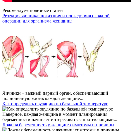
Рекомендуем полезные статьи
Резекция яичника: показания и последствия сложной
операции для организма женщины
Яичники – важный парный орган, обеспечивающий
полноценную жизнь каждой женщине....
Как определить овуляцию по базальной температуре
Наверное, каждая женщина в момент планирования
беременности начинает интересоваться протекающими...
Ложная беременность у женщин: симптомы и причины