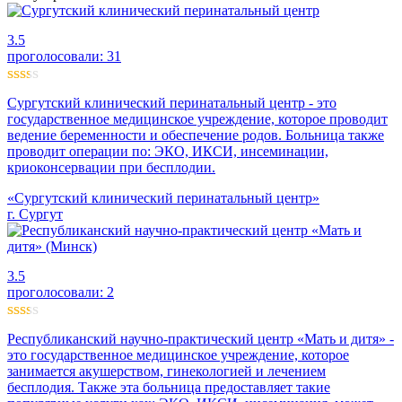
3.5
проголосовали:
31
Сургутский клинический перинатальный центр - это
государственное медицинское учреждение, которое проводит
ведение беременности и обеспечение родов. Больница также
проводит операции по: ЭКО, ИКСИ, инсеминации,
криоконсервации при бесплодии.
«Сургутский клинический перинатальный центр»
г. Сургут
3.5
проголосовали:
2
Республиканский научно-практический центр «Мать и дитя» -
это государственное медицинское учреждение, которое
занимается акушерством, гинекологией и лечением
бесплодия. Также эта больница предоставляет такие