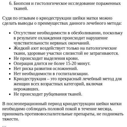
Биопсия и гистологическое исследование пораженных
тканей.
Судя по отзывам о криодеструкции шейки матки можно
сделать выводы о преимуществах данного лечебного метода:
Отсутствие необходимости в обезболивании, поскольку
в результате охлаждения происходит нарушение
чувствительности нервных окончаний.
Жидкий азот воздействует только на патологические
ткани, здоровые участки слизистой не затрагиваются.
Не происходит выделения крови.
Операция длится не более 15-20 минут.
Нет риска развития осложнений.
Нет необходимости в госпитализации.
Криодеструкция – это прекрасный лечебный метод для
женщин всех возрастных категорий, включая
нерожавших.
Не происходит рубцевания тканей.
В послеоперационный период криодеструкции шейки матки
необходимо соблюдать половой покой в течение месяца,
принимать противовоспалительные препараты, не поднимать
тяжести.