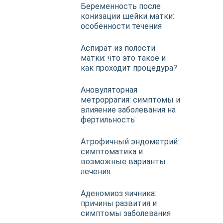
Беременность после
конизации шейки матки:
особенности течения
Аспират из полости
матки: что это такое и
как проходит процедура?
Ановуляторная
метроррагия: симптомы и
влияение заболевания на
фертильность
Атрофичный эндометрий:
симптоматика и
возможные варианты
лечения
Аденомиоз яичника:
причины развития и
симптомы заболевания