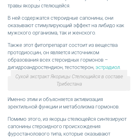
травы якорцы стелющейся.
В ней содержатся стероидные сапонины, они
оказывают стимулирующий эффект на либидо как
мужского организма, так и женского.
Также этот фитопрепарат состоит из вещества
протодиосцин, он является источником
образования всех стероидных гормонов –
дигидроандростендион, тестостерон,
эстрадиол
.
Сухой экстракт Якорицы Стелющийся в составе
Трибестана
Именно этим и объясняется активизация
эректильной функции и метаболизма гормонов.
Помимо этого, из якорцы стелющейся синтезируют
сапонины стероидного происхождения
фуростанолового типа, которые оказывают