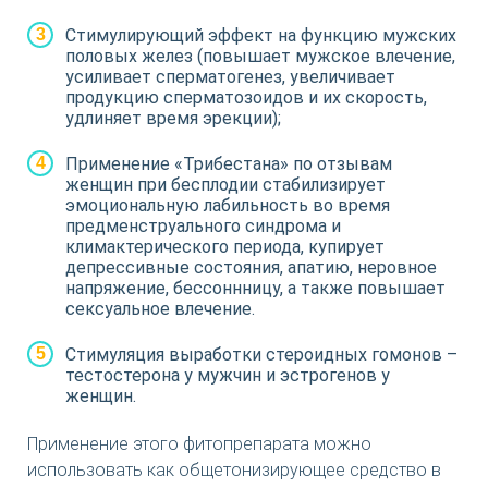
Стимулирующий эффект на функцию мужских
половых желез (повышает мужское влечение,
усиливает сперматогенез, увеличивает
продукцию сперматозоидов и их скорость,
удлиняет время эрекции);
Применение «Трибестана» по отзывам
женщин при бесплодии стабилизирует
эмоциональную лабильность во время
предменструального синдрома и
климактерического периода, купирует
депрессивные состояния, апатию, неровное
напряжение, бессоннницу, а также повышает
сексуальное влечение.
Стимуляция выработки стероидных гомонов –
тестостерона у мужчин и эстрогенов у
женщин.
Применение этого фитопрепарата можно
использовать как общетонизирующее средство в