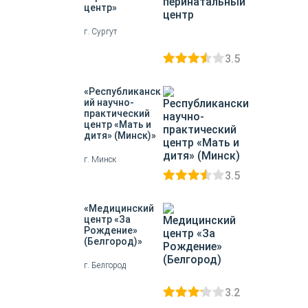
центр»
г. Сургут
3.5
«Республиканск
ий научно-
практический
центр «Мать и
дитя» (Минск)»
г. Минск
3.5
«Медицинский
центр «За
Рождение»
(Белгород)»
г. Белгород
3.2