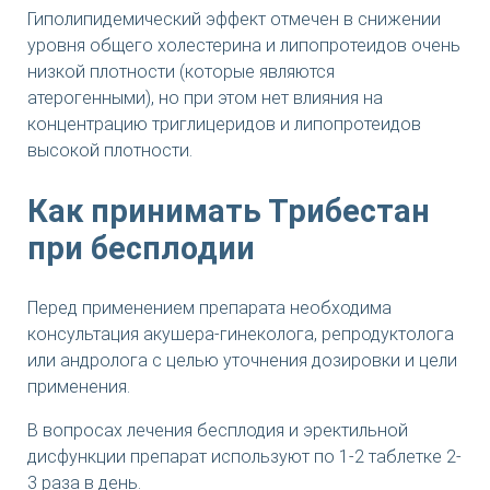
Гиполипидемический эффект отмечен в снижении
уровня общего холестерина и липопротеидов очень
низкой плотности (которые являются
атерогенными), но при этом нет влияния на
концентрацию триглицеридов и липопротеидов
высокой плотности.
Как принимать Трибестан
при бесплодии
Перед применением препарата необходима
консультация акушера-гинеколога, репродуктолога
или андролога с целью уточнения дозировки и цели
применения.
В вопросах лечения бесплодия и эректильной
дисфункции препарат используют по 1-2 таблетке 2-
3 раза в день.