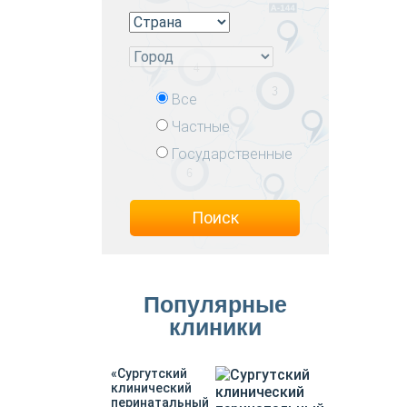
Все
Частные
Государственные
Поиск
Популярные
клиники
«Сургутский
клинический
перинатальный