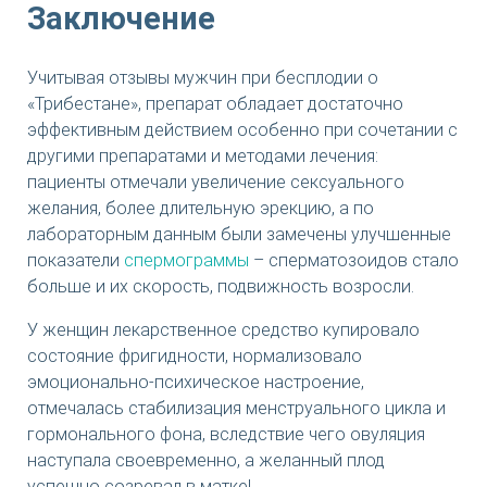
Заключение
Учитывая отзывы мужчин при бесплодии о
«Трибестане», препарат обладает достаточно
эффективным действием особенно при сочетании с
другими препаратами и методами лечения:
пациенты отмечали увеличение сексуального
желания, более длительную эрекцию, а по
лабораторным данным были замечены улучшенные
показатели
спермограммы
– сперматозоидов стало
больше и их скорость, подвижность возросли.
У женщин лекарственное средство купировало
состояние фригидности, нормализовало
эмоционально-психическое настроение,
отмечалась стабилизация менструального цикла и
гормонального фона, вследствие чего овуляция
наступала своевременно, а желанный плод
успешно созревал в матке!