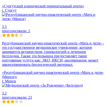
«Сургутский клинический перинатальный центр»
г. Сургут
3.5
проголосовали:
2
Республиканский научно-практический центр «Мать и дитя» -
это государственное медицинское учреждение, которое
занимается акушерством, гинекологией и лечением
бесплодия. Также эта больница предоставляет такие
популярные услуги как: ЭКО, ИКСИ, инсеминация, может
законсервировать биологический материал.
«Республиканский научно-практический центр «Мать и дитя»
(Минск)»
г. Минск
3.2
проголосовали:
23