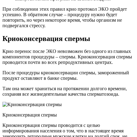
При соблюдении этих правил крио протокол ЭКО пройдет
успешно. В обратном случае – процедуру нужно будет
повторить, но через некоторое время, чтобы организм не
подвергался стрессу.
Криоконсервация спермы
Крио перенос после ЭКО невозможен без одного из главных
компонентов процедуры – спермы. Криоконсервация спермы
проводится почти во всех репродуктивных центрах.
После процедуры криоконсервации спермы, замороженный
продукт оставляют в банке спермы.
Там она может храниться на протяжении долгого времени,
сохраняя все жизнедеятельные качества сперматозоида.
Криоконсервация спермы
Криоконсервация спермы проводится с целью
информирования населения о том, что в настоящее время
заморозить детородные мужские клетки на долгий срок, не