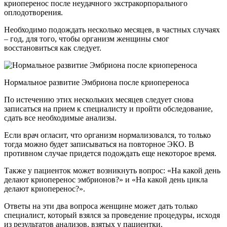
криоперенос после неудачного экстракорпорального
оплодотворения.
Необходимо подождать несколько месяцев, в частных случаях
– год, для того, чтобы организм женщины смог
восстановиться как следует.
Нормальное развитие Эмбриона после криопереноса
По истечению этих нескольких месяцев следует снова
записаться на прием к специалисту и пройти обследование,
сдать все необходимые анализы.
Если врач огласит, что организм нормализовался, то только
тогда можно будет записываться на повторное ЭКО. В
противном случае придется подождать еще некоторое время.
Также у пациенток может возникнуть вопрос: «На какой день
делают криоперенос эмбрионов?» и «На какой день цикла
делают криоперенос?».
Ответы на эти два вопроса женщине может дать только
специалист, который взялся за проведение процедуры, исходя
из результатов анализов, взятых у пациентки.