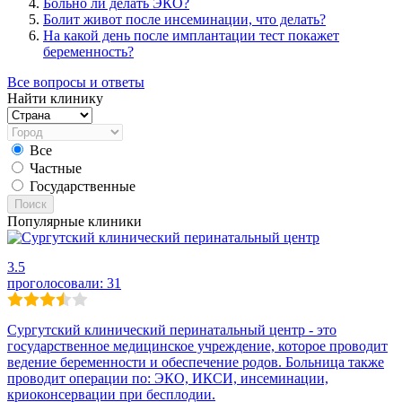
Больно ли делать ЭКО?
Болит живот после инсеминации, что делать?
На какой день после имплантации тест покажет
беременность?
Все вопросы и ответы
Найти клинику
Все
Частные
Государственные
Поиск
Популярные клиники
3.5
проголосовали:
31
Сургутский клинический перинатальный центр - это
государственное медицинское учреждение, которое проводит
ведение беременности и обеспечение родов. Больница также
проводит операции по: ЭКО, ИКСИ, инсеминации,
криоконсервации при бесплодии.