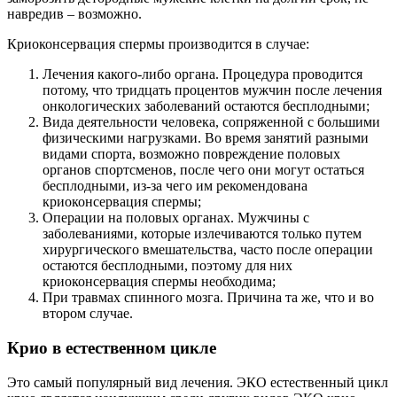
навредив – возможно.
Криоконсервация спермы производится в случае:
Лечения какого-либо органа. Процедура проводится
потому, что тридцать процентов мужчин после лечения
онкологических заболеваний остаются бесплодными;
Вида деятельности человека, сопряженной с большими
физическими нагрузками. Во время занятий разными
видами спорта, возможно повреждение половых
органов спортсменов, после чего они могут остаться
бесплодными, из-за чего им рекомендована
криоконсервация спермы;
Операции на половых органах. Мужчины с
заболеваниями, которые излечиваются только путем
хирургического вмешательства, часто после операции
остаются бесплодными, поэтому для них
криоконсервация спермы необходима;
При травмах спинного мозга. Причина та же, что и во
втором случае.
Крио в естественном цикле
Это самый популярный вид лечения. ЭКО естественный цикл