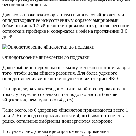
бесплодия женщины.
Для этого из женского организма вынимают яйцеклетку и
оплодотворяют ее искусственным образом эмбрионами
(обычно лишь 1-2 яйцеклетки приживаются), после чего они
остаются в пробирке и содержатся в ней на протяжении 3-6
дней.
Оплодотворение яйцеклетки до подсадки
Далее эмбрион перемещают в матку женского организма для
того, чтобы дальнейшего развития. Для более удачного
оплодотворения яйцеклетки осуществляется крио ЭКО.
Эта процедура является дополнительной и совершают ее в
том случае, если созревают и оплодотворяются больше
яйцеклеток, чем нужно (от 4 до 6).
Чаще всего, из 6 здоровых яйцеклеток приживаются всего 1
или 2. Но иногда и приживаются и 4, но бывает это очень
редко, остальные эмбрионы подвергаются заморозке.
В случае с неудачным криопротоколом, применяют