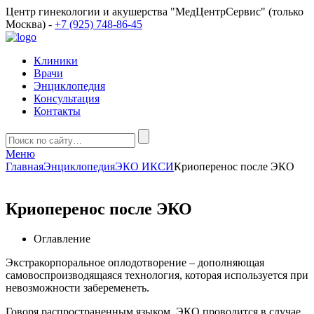
Центр гинекологии и акушерства "МедЦентрСервис" (только
Москва) -
+7 (925) 748-86-45
Клиники
Врачи
Энциклопедия
Консультация
Контакты
Меню
Главная
Энциклопедия
ЭКО ИКСИ
Криоперенос после ЭКО
Криоперенос после ЭКО
Оглавление
Экстракорпоральное оплодотворение – дополняющая
самовоспроизводящаяся технология, которая используется при
невозможности забеременеть.
Говоря распространенным языком, ЭКО проводится в случае