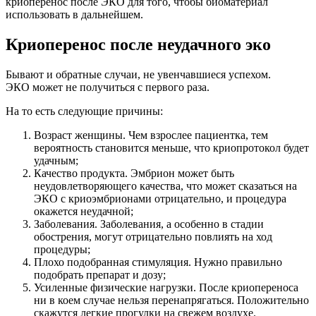
криоперенос после ЭКО для того, чтобы биоматериал
использовать в дальнейшем.
Криоперенос после неудачного эко
Бывают и обратные случаи, не увенчавшиеся успехом.
ЭКО может не получиться с первого раза.
На то есть следующие причины:
Возраст женщины. Чем взрослее пациентка, тем
вероятность становится меньше, что криопротокол будет
удачным;
Качество продукта. Эмбрион может быть
неудовлетворяющего качества, что может сказаться на
ЭКО с криоэмбрионами отрицательно, и процедура
окажется неудачной;
Заболевания. Заболевания, а особенно в стадии
обострения, могут отрицательно повлиять на ход
процедуры;
Плохо подобранная стимуляция. Нужно правильно
подобрать препарат и дозу;
Усиленные физические нагрузки. После криопереноса
ни в коем случае нельзя перенапрягаться. Положительно
скажутся легкие прогулки на свежем воздухе.