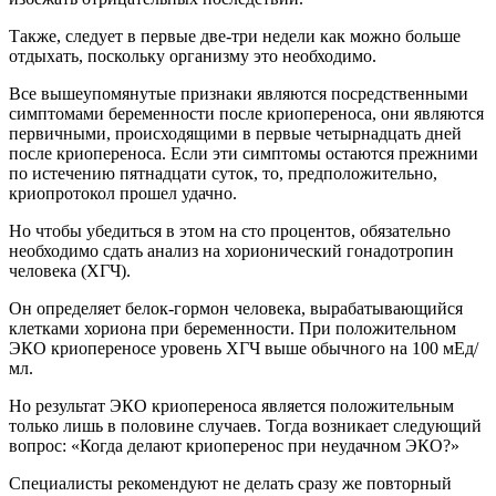
Также, следует в первые две-три недели как можно больше
отдыхать, поскольку организму это необходимо.
Все вышеупомянутые признаки являются посредственными
симптомами беременности после криопереноса, они являются
первичными, происходящими в первые четырнадцать дней
после криопереноса. Если эти симптомы остаются прежними
по истечению пятнадцати суток, то, предположительно,
криопротокол прошел удачно.
Но чтобы убедиться в этом на сто процентов, обязательно
необходимо сдать анализ на хорионический гонадотропин
человека (ХГЧ).
Он определяет белок-гормон человека, вырабатывающийся
клетками хориона при беременности. При положительном
ЭКО криопереносе уровень ХГЧ выше обычного на 100 мЕд/
мл.
Но результат ЭКО криопереноса является положительным
только лишь в половине случаев. Тогда возникает следующий
вопрос: «Когда делают криоперенос при неудачном ЭКО?»
Специалисты рекомендуют не делать сразу же повторный