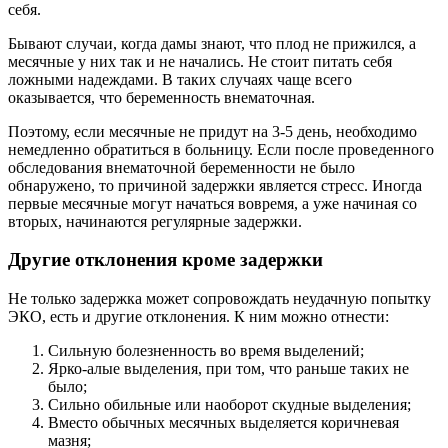
себя.
Бывают случаи, когда дамы знают, что плод не прижился, а
месячные у них так и не начались. Не стоит питать себя
ложными надеждами. В таких случаях чаще всего
оказывается, что беременность внематочная.
Поэтому, если месячные не придут на 3-5 день, необходимо
немедленно обратиться в больницу. Если после проведенного
обследования внематочной беременности не было
обнаружено, то причиной задержки является стресс. Иногда
первые месячные могут начаться вовремя, а уже начиная со
вторых, начинаются регулярные задержки.
Другие отклонения кроме задержки
Не только задержка может сопровождать неудачную попытку
ЭКО, есть и другие отклонения. К ним можно отнести:
Сильную болезненность во время выделений;
Ярко-алые выделения, при том, что раньше таких не
было;
Сильно обильные или наоборот скудные выделения;
Вместо обычных месячных выделяется коричневая
мазня;