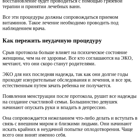
восстановление будет проводиться с помощью грязевой
терапии и принятии лечебных ванн.
Все эти процедуры должны сопровождаться приемом
витаминов. Такое лечение необходимо проводить под
наблюдением врача.
Как пережить неудачную процедуру
Срыв протокола больше влияет на психическое состояние
женщины, чем на ее здоровье. Все кто соглашаются на ЭКО,
мечтают, что они скоро станут родителями.
ЭКО для них последняя надежда, так как они долгие годы
проходят изнурительные обследования и лечения, и все зря,
естественным путем зачать ребенка не получается.
Появления менструации после протокола, рушит все надежды
на создание счастливой семьи. Большинство девушек
начинают опускать руки и впадать в депрессию.
Она сопровождается нежеланием что-либо делать и вступать в
связь с внешним миром и близкими людьми. Они начинают
искать крайних в неудачной попытке оплодотворения. Чаще
всего они винят именно себя.