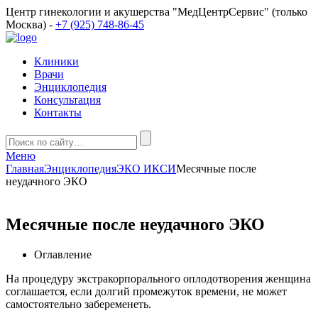
Центр гинекологии и акушерства "МедЦентрСервис" (только
Москва) -
+7 (925) 748-86-45
Клиники
Врачи
Энциклопедия
Консультация
Контакты
Меню
Главная
Энциклопедия
ЭКО ИКСИ
Месячные после
неудачного ЭКО
Месячные после неудачного ЭКО
Оглавление
На процедуру экстракорпорального оплодотворения женщина
соглашается, если долгий промежуток времени, не может
самостоятельно забеременеть.