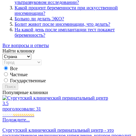
ультразвуковом исследовании?
Какой процент беременности при искусственной
инсеминации?
Больно ли делать ЭКО?
Болит живот после инсеминации, что делать?
На какой день после имплантации тест покажет
беременность?
Все вопросы и ответы
Найти клинику
Все
Частные
Государственные
Поиск
Популярные клиники
3.5
проголосовали:
31
Подождите...
Сургутский клинический перинатальный центр - это
государственное медицинское учреждение, которое проводит