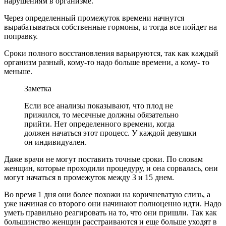
нарушениям в организме.
Через определенный промежуток времени начнутся
вырабатываться собственные гормоны, и тогда все пойдет на
поправку.
Сроки полного восстановления варьируются, так как каждый
организм разный, кому-то надо больше времени, а кому- то
меньше.
Заметка
Если все анализы показывают, что плод не
прижился, то месячные должны обязательно
прийти. Нет определенного времени, когда
должен начаться этот процесс. У каждой девушки
он индивидуален.
Даже врачи не могут поставить точные сроки. По словам
женщин, которые проходили процедуру, и она сорвалась, они
могут начаться в промежуток между 3 и 15 днем.
Во время 1 дня они более похожи на коричневатую слизь, а
уже начиная со второго они начинают полноценно идти. Надо
уметь правильно реагировать на то, что они пришли. Так как
большинство женщин расстраиваются и еще больше уходят в