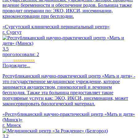
ведение беременности и обеспечение родов. Больница также
проводит операции по: ЭКО, ИКСИ, инсеминации,
криоконсервации при бесплодии.
«Сургутский клинический перинатальный центр»
г. Сургут
3.5
проголосовали:
2
Подождите...
Республиканский научно-практический центр «Мать и дитя» -
это государственное медицинское учреждение, которое
занимается акушерством, гинекологией и лечением
бесплодия. Также эта больница предоставляет такие
популярные услуги как: ЭКО, ИКСИ, инсеминация, может
законсервировать биологический материал.
«Республиканский научно-практический центр «Мать и дитя»
(Минск)»
г. Минск
3.2