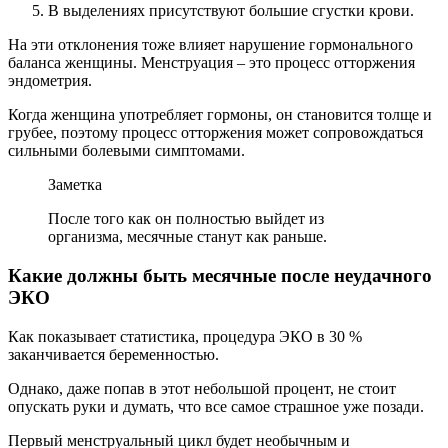
В выделениях присутствуют большие сгустки крови.
На эти отклонения тоже влияет нарушение гормонального
баланса женщины. Менструация – это процесс отторжения
эндометрия.
Когда женщина употребляет гормоны, он становится толще и
грубее, поэтому процесс отторжения может сопровождаться
сильными болевыми симптомами.
Заметка
После того как он полностью выйдет из
организма, месячные станут как раньше.
Какие должны быть месячные после неудачного
ЭКО
Как показывает статистика, процедура ЭКО в 30 %
заканчивается беременностью.
Однако, даже попав в этот небольшой процент, не стоит
опускать руки и думать, что все самое страшное уже позади.
Первый менструальный цикл будет необычным и