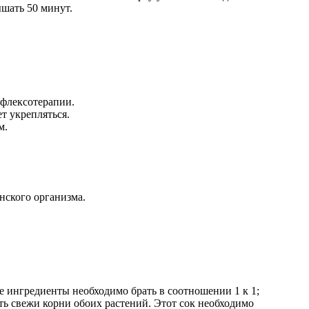
ышать 50 минут.
ефлексотерапии.
т укрепляться.
м.
нского организма.
е ингредиенты необходимо брать в соотношении 1 к 1;
ть свежи корни обоих растений. Этот сок необходимо