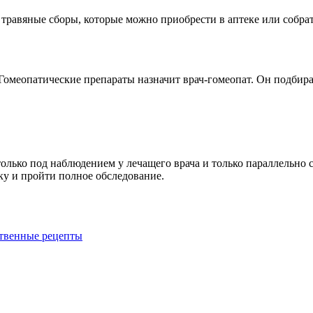
травяные сборы, которые можно приобрести в аптеке или собрат
 Гомеопатические препараты назначит врач-гомеопат. Он подбир
олько под наблюдением у лечащего врача и только параллельно
ку и пройти полное обследование.
ственные рецепты