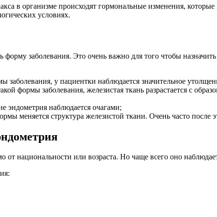
акса в организме происходят гормональные изменения, которые 
логических условиях.
ь форму заболевания. Это очень важно для того чтобы назначит
мы заболевания, у пациентки наблюдается значительное утолщен
акой формы заболевания, железистая ткань разрастается с образо
ие эндометрия наблюдается очагами;
ормы меняется структура железистой ткани. Очень часто после э
эндометрия
 от национальности или возраста. Но чаще всего оно наблюдает
ия: