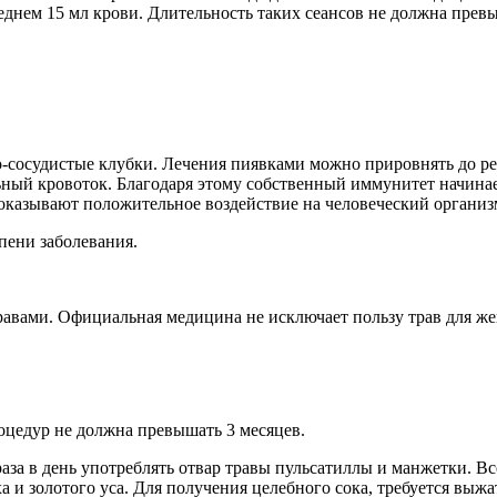
еднем 15 мл крови. Длительность таких сеансов не должна прев
о-сосудистые клубки. Лечения пиявками можно прировнять до р
ный кровоток. Благодаря этому собственный иммунитет начинае
оказывают положительное воздействие на человеческий организ
пени заболевания.
авами. Официальная медицина не исключает пользу трав для же
оцедур не должна превышать 3 месяцев.
аза в день употреблять отвар травы пульсатиллы и манжетки. Вс
и золотого уса. Для получения целебного сока, требуется выжа