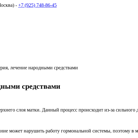
осква) -
+7 (925) 748-86-45
рия, лечение народными средствами
одными средствами
рхнего слоя матки. Данный процесс происходит из-за сильного 
ание может нарушить работу гормональной системы, поэтому в м