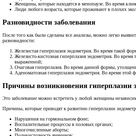
Женщины, которые находятся в менопаузе. Во время клим
Люди любого возраста, которые проживают в плохих эко
Разновидности заболевания
После того как были сделаны все анализы, можно легко выявит
разновидности:
Железистая гиперплазия эндометрия. Во время такой фор
Железисто-кистозная гиперплазия эндометрия. Во время т
выраженной;
Очаговая гиперплазия. Во время данной формы, утолщен
Аденоматозная гиперплазия эндометрия. Во время этой ф
Причины возникновения гиперплазии 
Это заболевание можно встретить у любой женщины независимо
Причины, которые приводят к развитию гиперплазии эндометр
Нарушения на гормональном фоне;
Воспалительные процессы в половых органах;
Многочисленные аборты;
Поликистозность яичников;