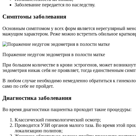
Заболевание передается по наследству.
Симптомы заболевания
Основным симптомом у всех форм является нерегулярный менс
мажущим характером. Реже можно встретить обильное кратковр
Поражение недугом эндометрия в полости матке
При большом количестве в крови эстрогенов, может возникнут
эндометрия никак себя не проявляет, тогда единственным сим
В любом случае необходимо немедленно обратиться к гинеколог
само по себе не пройдет.
Диагностика заболевания
Во время диагностики пациентка проходит такие процедуры:
Классический гинекологический осмотр;
Проводится УЗИ органов малого таза. Во время этой пр
локализацию полипов;