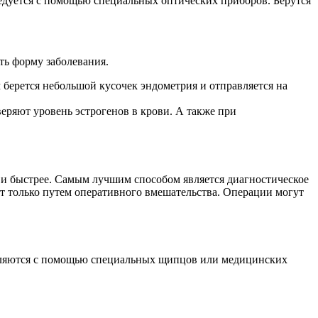
едуется с помощью специальных оптических приборов. Берутся
ть форму заболевания.
берется небольшой кусочек эндометрия и отправляется на
ряют уровень эстрогенов в крови. А также при
е и быстрее. Самым лучшим способом является диагностическое
т только путем оперативного вмешательства. Операции могут
даляются с помощью специальных щипцов или медицинских