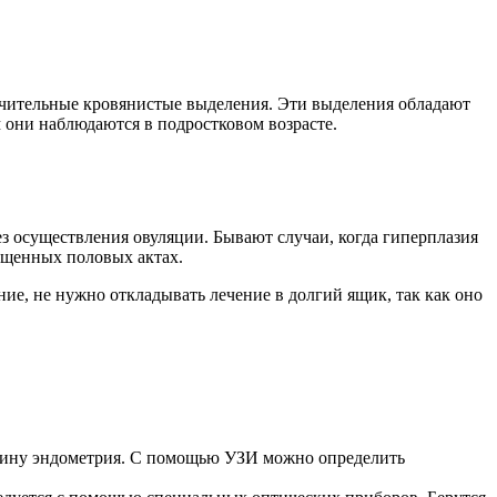
чительные кровянистые выделения. Эти выделения обладают
 они наблюдаются в подростковом возрасте.
з осуществления овуляции. Бывают случаи, когда гиперплазия
ищенных половых актах.
ие, не нужно откладывать лечение в долгий ящик, так как оно
лщину эндометрия. С помощью УЗИ можно определить