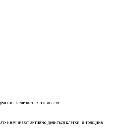
деления железистых элементов.
атке начинают активно делиться клетки, и толщина