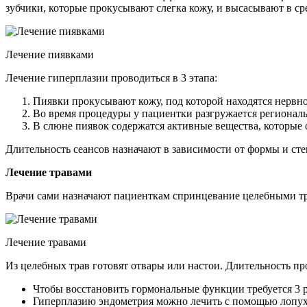
зубчики, которые прокусывают слегка кожу, и высасывают в ср
Лечение пиявками
Лечение гиперплазии проводиться в 3 этапа:
Пиявки прокусывают кожу, под которой находятся нервн
Во время процедуры у пациентки разгружается региональ
В слюне пиявок содержатся активные вещества, которые 
Длительность сеансов назначают в зависимости от формы и сте
Лечение травами
Врачи сами назначают пациенткам спринцевание целебными тр
Лечение травами
Из целебных трав готовят отвары или настои. Длительность пр
Чтобы восстановить гормональные функции требуется 3 р
Гиперплазию эндометрия можно лечить с помощью лопуха 