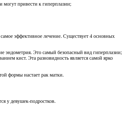
и могут привести к гиперплазии;
ь самое эффективное лечение. Существует 4 основных
ие эндометрия. Это самый безопасный вид гиперплазии;
ванием кист. Эта разновидность является самой ярко
той формы настает рак матки.
ся у девушек-подростков.