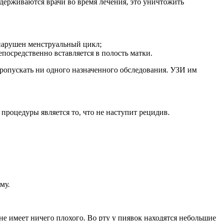
идерживаются врачи во время лечения, это уничтожить
 нарушен менструальный цикл;
посредственно вставляется в полость матки.
пропускать ни одного назначенного обследования. УЗИ им
процедуры является то, что не наступит рецидив.
му.
е имеет ничего плохого. Во рту у пиявок находятся небольшие