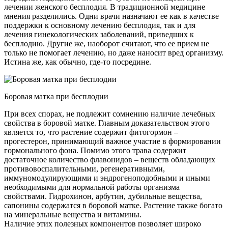
лечении женского бесплодия. В традиционной медицине
мнения разделились. Одни врачи назначают ее как в качестве
поддержки к основному лечению бесплодия, так и для
лечения гинекологических заболеваний, приведших к
бесплодию. Другие же, наоборот считают, что ее прием не
только не помогает лечению, но даже наносит вред организму.
Истина же, как обычно, где-то посредине.
Боровая матка при бесплодии
При всех спорах, не подлежит сомнению наличие лечебных
свойства в боровой матке. Главным доказательством этого
является то, что растение содержит фитогормон –
прогестерон, принимающий важное участие в формировании
гормонального фона. Помимо этого трава содержит
достаточное количество флавонидов – веществ обладающих
противовоспалительными, регенеративными,
иммуномодулирующими и эндрогеноподобными и иными
необходимыми для нормальной работы организма
свойствами. Гидрохинон, арбутин, дубильные вещества,
сапонины содержатся в боровой матке. Растение также богато
на минеральные вещества и витамины.
Наличие этих полезных компонентов позволяет широко