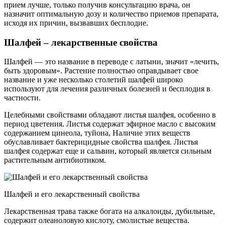
прием лучше, только получив консультацию врача, он
назначит оптимальную дозу и количество приемов препарата,
исходя их причин, вызвавших бесплодие.
Шалфей – лекарственные свойства
Шалфей — это название в переводе с латыни, значит «лечить,
быть здоровым». Растение полностью оправдывает свое
название и уже несколько столетий шалфей широко
используют для лечения различных болезней и бесплодия в
частности.
Целебными свойствами обладают листья шалфея, особенно в
период цветения. Листья содержат эфирное масло с высоким
содержанием цинеола, туйона, Наличие этих веществ
обуславливает бактерицидные свойства шалфея. Листья
шалфея содержат еще и сальвин, который является сильным
растительным антибиотиком.
Шалфей и его лекарственный свойства
Лекарственная трава также богата на алкалоиды, дубильные,
содержит олеаноловую кислоту, смолистые вещества.