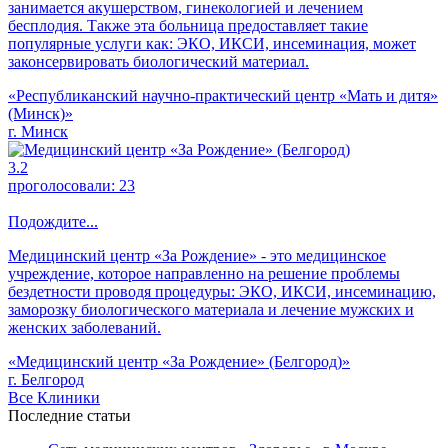
занимается акушерством, гинекологией и лечением
бесплодия. Также эта больница предоставляет такие
популярные услуги как: ЭКО, ИКСИ, инсеминация, может
законсервировать биологический материал.
«Республиканский научно-практический центр «Мать и дитя»
(Минск)»
г. Минск
3.2
проголосовали:
23
Подождите...
Медицинский центр «За Рождение» - это медицинское
учреждение, которое направленно на решение проблемы
бездетности проводя процедуры: ЭКО, ИКСИ, инсеминацию,
заморозку биологического материала и лечение мужских и
женских заболеваний.
«Медицинский центр «За Рождение» (Белгород)»
г. Белгород
Все Клиники
Последние статьи