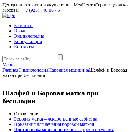
Центр гинекологии и акушерства "МедЦентрСервис" (только
Москва) -
+7 (925) 748-86-45
Клиники
Врачи
Энциклопедия
Консультация
Контакты
Меню
Главная
Энциклопедия
Народная медицина
Шалфей и Боровая
матка при бесплодии
Шалфей и Боровая матка при
бесплодии
Оглавление
Боровая матка – лекарственные свойства
Показания для лечения боровой маткой
Противопоказания и побочные эффекты лечения