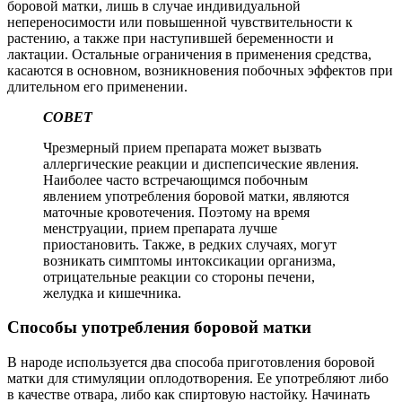
боровой матки, лишь в случае индивидуальной
непереносимости или повышенной чувствительности к
растению, а также при наступившей беременности и
лактации. Остальные ограничения в применения средства,
касаются в основном, возникновения побочных эффектов при
длительном его применении.
СОВЕТ
Чрезмерный прием препарата может вызвать
аллергические реакции и диспепсические явления.
Наиболее часто встречающимся побочным
явлением употребления боровой матки, являются
маточные кровотечения. Поэтому на время
менструации, прием препарата лучше
приостановить. Также, в редких случаях, могут
возникать симптомы интоксикации организма,
отрицательные реакции со стороны печени,
желудка и кишечника.
Способы употребления боровой матки
В народе используется два способа приготовления боровой
матки для стимуляции оплодотворения. Ее употребляют либо
в качестве отвара, либо как спиртовую настойку. Начинать