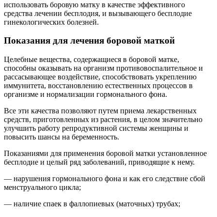
использовать боровую матку в качестве эффективного
средства лечении бесплодия, и вызывающего бесплодие
гинекологических болезней.
Показания для лечения боровой маткой
Целебные вещества, содержащиеся в боровой матке,
способны оказывать на организм противовоспалительное и
рассасывающее воздействие, способствовать укреплению
иммунитета, восстановлению естественных процессов в
организме и нормализации гормонального фона.
Все эти качества позволяют путем приема лекарственных
средств, приготовленных из растения, в целом значительно
улучшить работу репродуктивной системы женщины и
повысить шансы на беременность.
Показаниями для применения боровой матки установленное
бесплодие и целый ряд заболеваний, приводящие к нему.
— нарушения гормонального фона и как его следствие сбой
менструального цикла;
— наличие спаек в фаллопиевых (маточных) трубах;