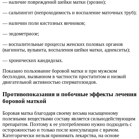
— наличие повреждений шейки матки (эрозии);
— сальпингит (непроходимость и воспаление маточных труб);
— наличии поли кистозных яичников;
— эндометриозе;
— воспалительные процессы женских половых органов
(вагиниты, вульвита, воспаления шейки матки, аднекситы);
— хронических кандидозах.
Показано пользование боровой матки и при мужском
бесплодии, вызванном в частности простатитом и низкой
двигательной активностью сперматозоидов.
Противопоказания и побочные эффекты лечения
боровой маткой
Боровая матка благодаря своему весьма насыщенному
полезными веществами составу является сильнодействующим
препаратом. Поэтому к ее употреблению нужно подходить с
осторожностью и только после консультации с врачом.
Категорически нельзя принимать лекарства, на основе