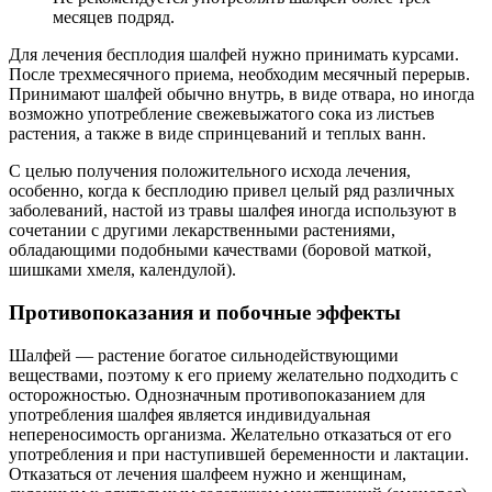
месяцев подряд.
Для лечения бесплодия шалфей нужно принимать курсами.
После трехмесячного приема, необходим месячный перерыв.
Принимают шалфей обычно внутрь, в виде отвара, но иногда
возможно употребление свежевыжатого сока из листьев
растения, а также в виде спринцеваний и теплых ванн.
С целью получения положительного исхода лечения,
особенно, когда к бесплодию привел целый ряд различных
заболеваний, настой из травы шалфея иногда используют в
сочетании с другими лекарственными растениями,
обладающими подобными качествами (боровой маткой,
шишками хмеля, календулой).
Противопоказания и побочные эффекты
Шалфей — растение богатое сильнодействующими
веществами, поэтому к его приему желательно подходить с
осторожностью. Однозначным противопоказанием для
употребления шалфея является индивидуальная
непереносимость организма. Желательно отказаться от его
употребления и при наступившей беременности и лактации.
Отказаться от лечения шалфеем нужно и женщинам,