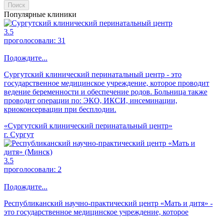
Поиск
Популярные клиники
3.5
проголосовали:
31
Подождите...
Сургутский клинический перинатальный центр - это
государственное медицинское учреждение, которое проводит
ведение беременности и обеспечение родов. Больница также
проводит операции по: ЭКО, ИКСИ, инсеминации,
криоконсервации при бесплодии.
«Сургутский клинический перинатальный центр»
г. Сургут
3.5
проголосовали:
2
Подождите...
Республиканский научно-практический центр «Мать и дитя» -
это государственное медицинское учреждение, которое