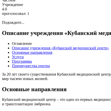
Частное
Учреждение
4.0
проголосовал:
1
Подождите...
Описание учреждения «Кубанский мед
Оглавление
Описание учреждения «Кубанский медицинский центр»
Основные направления
Услуги
Программы
Преимущества центра
За 20 лет своего существования Кубанский медицинский центр
мир тысячи новых жизней.
Основные направления
Кубанский медицинский центр – это одно из первых медицинс
и трансплантации эмбриона.