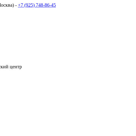
осква) -
+7 (925) 748-86-45
кий центр