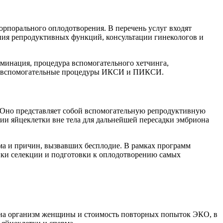
рпорального оплодотворения. В перечень услуг входят
ния репродуктивных функций, консультации гинекологов и
еминация, процедура вспомогательного хетчинга,
ся вспомогательные процедуры ИКСИ и ПИКСИ.
 Оно представляет собой вспомогательную репродуктивную
ии яйцеклетки вне тела для дальнейшей пересадки эмбриона
ма и причин, вызвавших бесплодие. В рамках программ
ики селекции и подготовки к оплодотворению самых
у на организм женщины и стоимость повторных попыток ЭКО, в