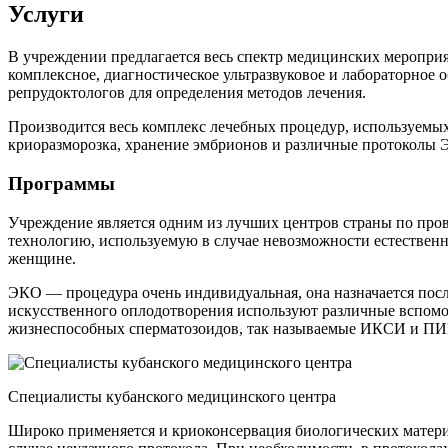
Услуги
В учреждении предлагается весь спектр медицинских мероприя
комплексное, диагностическое ультразвуковое и лабораторное
репрудоктологов для определения методов лечения.
Производится весь комплекс лечебных процедур, используемых
криоразморозка, хранение эмбрионов и различные протоко
Программы
Учреждение является одним из лучших центров страны по про
технологию, используемую в случае невозможности естествен
женщине.
ЭКО — процедура очень индивидуальная, она назначается посл
искусственного оплодотворения используют различные вспомо
жизнеспособных сперматозоидов, так называемые ИКСИ и П
Специалисты кубанского медицинского центра
Широко применяется и криоконсервация биологических матери