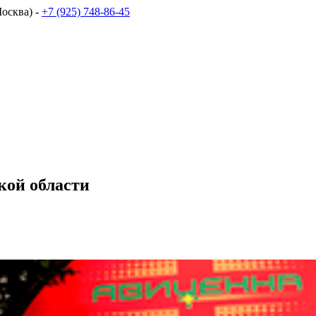
осква) -
+7 (925) 748-86-45
кой области