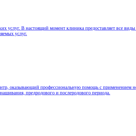
х услуг. В настоящий момент клиника предоставляет все виды 
ляемых услуг.
нтр, оказывающий профессиональную помощь с применением нов
нашивания, предродового и послеродового периода.