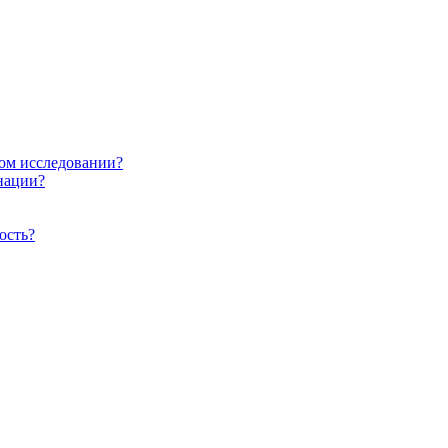
ом исследовании?
нации?
ость?