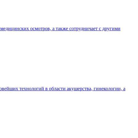
медицинских осмотров, а также сотрудничает с другими
ейших технологий в области акушерства, гинекологии, а