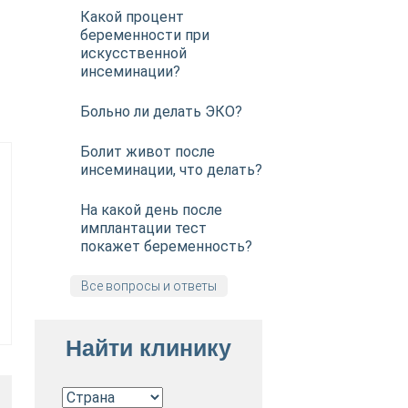
Какой процент
беременности при
искусственной
инсеминации?
Больно ли делать ЭКО?
Болит живот после
инсеминации, что делать?
На какой день после
имплантации тест
покажет беременность?
Все вопросы и ответы
Найти клинику