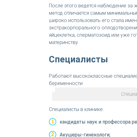
После этого ведется наблюдение за 
метод отличается самым минимальны
широко использовать его стала имен
экстракорпорального оплодотворени
яйцеклетка, сперматозоид или уже г
материнству.
Специалисты
Работают высококлассные специалис
беременности.
Специа
Специалисты в клинике:
кандидаты наук и профессора ре
Акушеры-гинекологи;