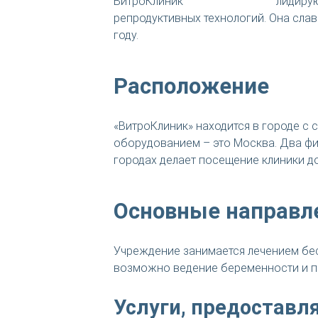
лидирую
репродуктивных технологий. Она сла
году.
Расположение
«ВитроКлиник» находится в городе 
оборудованием – это Москва. Два фи
городах делает посещение клиники д
Основные направл
Учреждение занимается лечением бесп
возможно ведение беременности и п
Услуги, предоставл