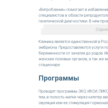
«ВитроКлиник» помогает в избавлени
специалистов в области репродуктол
генетической диагностики. В нем про
Отделе
Клиника является единственной в Ро
эмбриона. Предоставляются услуги п
беременности от зачатия до родов. 
женских половых органов, а так же
стационаре.
Программы
Проводят программы ЭКО, ИКСИ, ПИКС
тем, в полость матки через катетер 
овуляция или ее стимуляция гормона