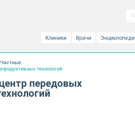
Клиники
Врачи
Энциклопеди
Частные
епродуктивных технологий
 центр передовых
технологий