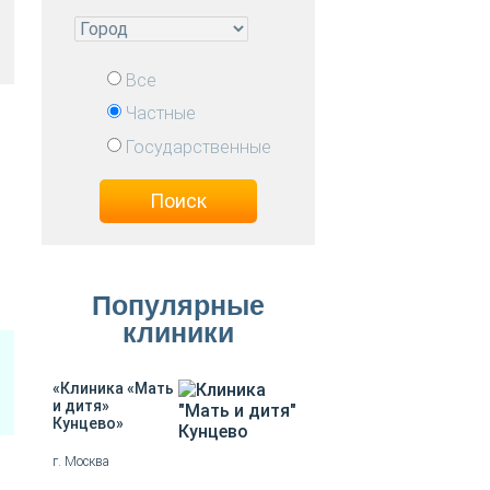
Все
Частные
Государственные
Поиск
Популярные
клиники
«Клиника «Мать
и дитя»
Кунцево»
г. Москва