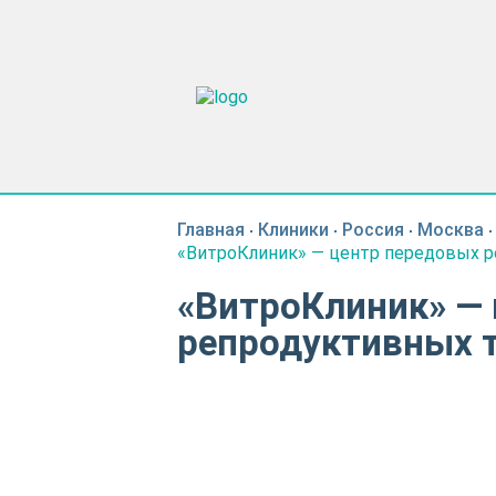
Главная
Клиники
Россия
Москва
«ВитроКлиник» — центр передовых р
«ВитроКлиник» —
репродуктивных 