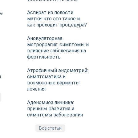
Аспират из полости
ые
матки: что это такое и
как проходит процедура?
Ановуляторная
метроррагия: симптомы и
влияение заболевания на
фертильность
Атрофичный эндометрий:
и
симптоматика и
возможные варианты
лечения
Аденомиоз яичника:
причины развития и
симптомы заболевания
Все статьи