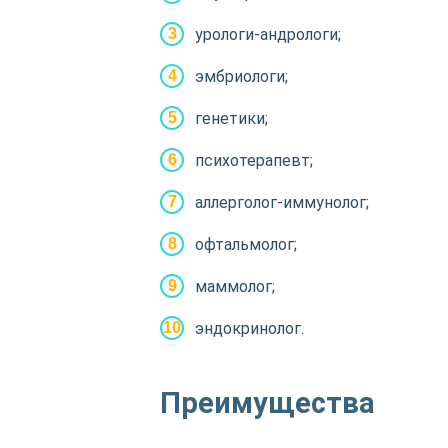
урологи-андрологи;
эмбриологи;
генетики;
психотерапевт;
аллерголог-иммунолог;
офтальмолог;
маммолог;
эндокринолог.
Преимущества