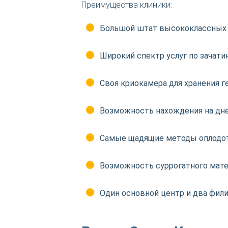
Преимущества клиники:
Большой штат высококлассных 
Широкий спектр услуг по зачат
Своя криокамера для хранения г
Возможность нахождения на дне
Самые щадящие методы оплодот
Возможность суррогатного мате
Один основной центр и два фили