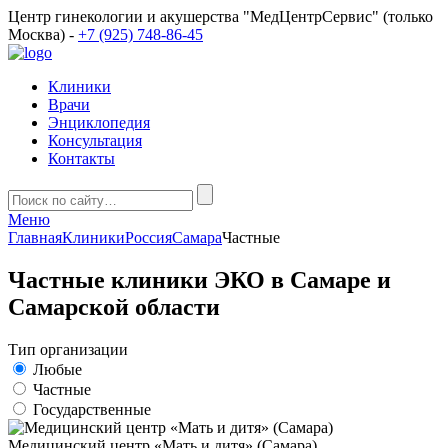
Центр гинекологии и акушерства "МедЦентрСервис" (только
Москва) -
+7 (925) 748-86-45
Клиники
Врачи
Энциклопедия
Консультация
Контакты
Меню
Главная
Клиники
Россия
Самара
Частные
Частные клиники ЭКО в Самаре и
Самарской области
Тип организации
Любые
Частные
Государственные
Медицинский центр «Мать и дитя» (Самара)