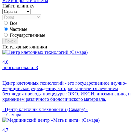
Все вопросы и ответы
Найти клинику
Все
Частные
Государственные
Поиск
Популярные клиники
4.0
проголосовали:
3
Центр клеточных технологий - это государственное научно-
медицинское учреждение, которое занимается лечением
бесплодия проводя процедуры: ЭКО, ИКСИ, инсеминацию, и
хранением различного биологического материала.
«Центр клеточных технологий (Самара)»
г. Самара
4.7