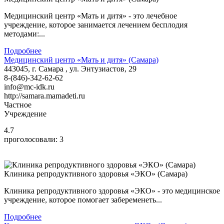
Медицинский центр «Мать и дитя» - это лечебное
учреждение, которое занимается лечением бесплодия
методами:...
Подробнее
Медицинский центр «Мать и дитя» (Самара)
443045, г. Самара , ул. Энтузиастов, 29
8-(846)-342-62-62
info@mc-idk.ru
http://samara.mamadeti.ru
Частное
Учреждение
4.7
проголосовали:
3
Клиника репродуктивного здоровья «ЭКО» (Самара)
Клиника репродуктивного здоровья «ЭКО» - это медицинское
учреждение, которое помогает забеременеть...
Подробнее