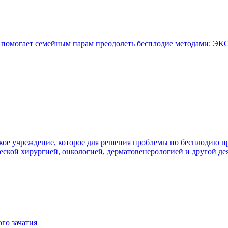
е помогает семейным парам преодолеть бесплодие методами: Э
кое учреждение, которое для решения проблемы по бесплодию 
еской хирургией, онкологией, дерматовенерологией и другой де
го зачатия