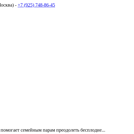
осква) -
+7 (925) 748-86-45
помогает семейным парам преодолеть бесплодие...