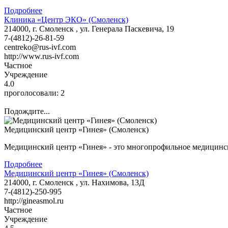
Подробнее
Клиника «Центр ЭКО» (Смоленск)
214000, г. Смоленск , ул. Генерала Паскевича, 19
7-(4812)-26-81-59
centreko@rus-ivf.com
http://www.rus-ivf.com
Частное
Учреждение
4.0
проголосовали:
2
Подождите...
Медицинский центр «Гинея» (Смоленск)
Медицинский центр «Гинея» - это многопрофильное медицинско
Подробнее
Медицинский центр «Гинея» (Смоленск)
214000, г. Смоленск , ул. Нахимова, 13Д
7-(4812)-250-995
http://gineasmol.ru
Частное
Учреждение