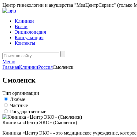
Центр гинекологии и акушерства "МедЦентрСервис" (только М
Клиники
Врачи
Энциклопедия
Консультация
Контакты
Меню
Главная
Клиники
Россия
Смоленск
Смоленск
Тип организации
Любые
Частные
Государственные
Клиника «Центр ЭКО» (Смоленск)
Клиника «Центр ЭКО» - это медицинское учреждение, которое 