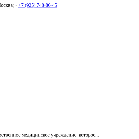
осква) -
+7 (925) 748-86-45
рственное медицинское учреждение, которое...