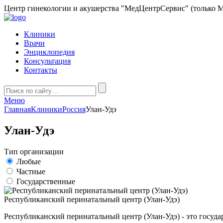
Центр гинекологии и акушерства "МедЦентрСервис" (только М
Клиники
Врачи
Энциклопедия
Консультация
Контакты
Меню
Главная
Клиники
Россия
Улан-Удэ
Улан-Удэ
Тип организации
Любые
Частные
Государственные
Республиканский перинатальный центр (Улан-Удэ)
Республиканский перинатальный центр (Улан-Удэ) - это госуда