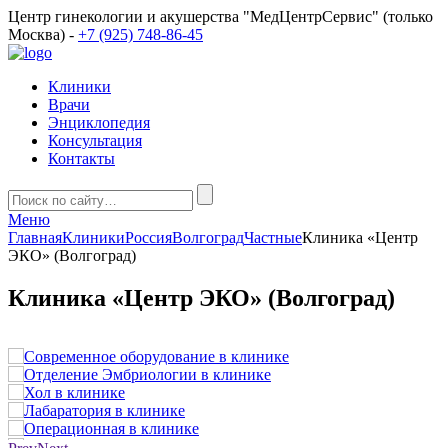
Центр гинекологии и акушерства "МедЦентрСервис" (только
Москва) -
+7 (925) 748-86-45
Клиники
Врачи
Энциклопедия
Консультация
Контакты
Меню
Главная
Клиники
Россия
Волгоград
Частные
Клиника «Центр
ЭКО» (Волгоград)
Клиника «Центр ЭКО» (Волгоград)