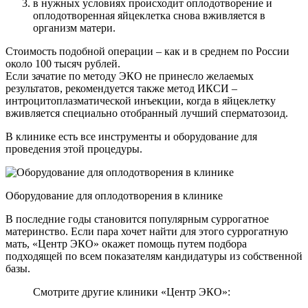
в нужных условиях происходит оплодотворение и
оплодотворенная яйцеклетка снова вживляется в
организм матери.
Стоимость подобной операции – как и в среднем по России
около 100 тысяч рублей.
Если зачатие по методу ЭКО не принесло желаемых
результатов, рекомендуется также метод ИКСИ –
интроцитоплазматической инъекции, когда в яйцеклетку
вживляется специально отобранный лучший сперматозоид.
В клинике есть все инструменты и оборудование для
проведения этой процедуры.
Оборудование для оплодотворения в клинике
В последние годы становится популярным суррогатное
материнство. Если пара хочет найти для этого суррогатную
мать, «Центр ЭКО» окажет помощь путем подбора
подходящей по всем показателям кандидатуры из собственной
базы.
Смотрите другие клиники «Центр ЭКО»: