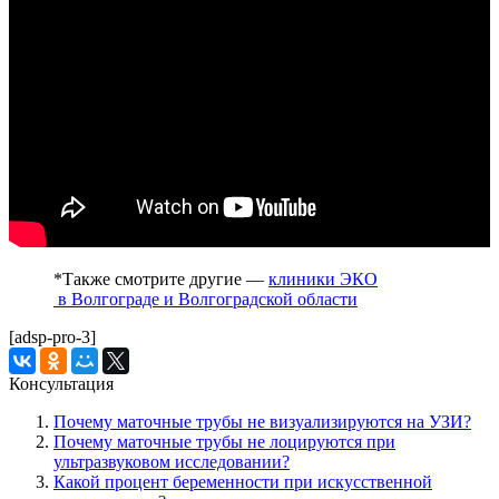
*Также смотрите другие —
клиники ЭКО
в Волгограде и Волгоградской области
[adsp-pro-3]
Консультация
Почему маточные трубы не визуализируются на УЗИ?
Почему маточные трубы не лоцируются при
ультразвуковом исследовании?
Какой процент беременности при искусственной