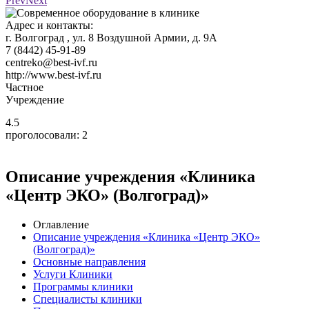
Prev
Next
Адрес и контакты:
г. Волгоград
, ул. 8 Воздушной Армии, д. 9А
7 (8442) 45-91-89
centreko@best-ivf.ru
http://www.best-ivf.ru
Частное
Учреждение
4.5
проголосовали:
2
Описание учреждения «Клиника
«Центр ЭКО» (Волгоград)»
Оглавление
Описание учреждения «Клиника «Центр ЭКО»
(Волгоград)»
Основные направления
Услуги Клиники
Программы клиники
Специалисты клиники