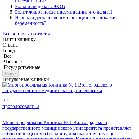
инсеминации?
Больно ли делать ЭКО?
Болит живот после инсеминации, что делать?
На какой день после имплантации тест покажет
беременность?
Все вопросы и ответы
Найти клинику
Страна
Город
Все
Частные
Государственные
Поиск
Популярные клиники
2.7
проголосовали:
3
Многопрофильная Клиника № 1 Волгоградского
государственного медицинского университета представляет
собой полноценную больницу для оказания помощи