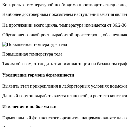
Контроль за температурой необходимо производить ежедневно, 
Наиболее достоверным показателем наступления зачатия являе
На протяжении всего цикла, температура изменяется от 36,2-36
Обусловлено такой рост выработкой прогестерона, обеспечив
Повышенная температура тела
Таким образом, отследить этап имплантации на базальном гра
Увеличение гормона беременности
Выявить этап прикрепления в лабораторных условиях возмож
Данный гормон вырабатывается плацентой, а рост его констат
Изменения в шейке матки
Гормональный фон женского организма напрямую влияет на со