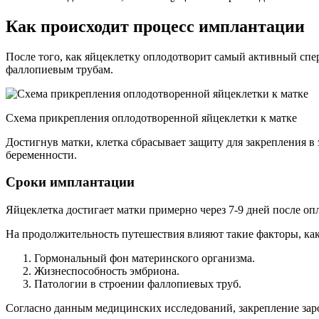
Как происходит процесс имплантации
После того, как яйцеклетку оплодотворит самый активный спер
фаллопиевым трубам.
Схема прикрепления оплодотворенной яйцеклетки к матке
Достигнув матки, клетка сбрасывает защиту для закрепления 
беременности.
Сроки имплантации
Яйцеклетка достигает матки примерно через 7-9 дней после оп
На продолжительность путешествия влияют такие факторы, как
Гормональный фон материнского организма.
Жизнеспособность эмбриона.
Патологии в строении фаллопиевых труб.
Согласно данным медицинских исследований, закрепление заро