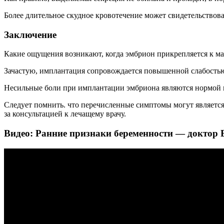
Более длительное скудное кровотечение может свидетельствов
Заключение
Какие ощущения возникают, когда эмбрион прикрепляется к ма
Зачастую, имплантация сопровождается повышенной слабостью
Несильные боли при имплантации эмбриона являются нормой и 
Следует помнить. что перечисленные симптомы могут является
за консультацией к лечащему врачу.
Видео: Ранние признаки беременности — доктор 