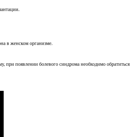
лантации.
на в женском организме.
му, при появлении болевого синдрома необходимо обратиться