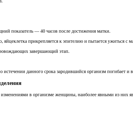
а.
едний показатель — 40 часов после достижения матки.
ю, яйцеклетка прикрепляется к эпителию и пытается ужиться с 
провождающих завершающий этап.
по истечении данного срока зародившийся организм погибает и 
ыделения
 изменениями в организме женщины, наиболее явными из них я