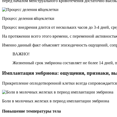
перед началом менструального кровотечения достаточно высок
Процесс деления яйцеклетки
Процесс внедрения длится от нескольких часов до 3-4 дней, ср
На протяжении всего этого времени, с переменной активность
Именно данный факт объясняет эпизодичность ощущений, со
ВАЖНО!
Жизненный срок эмбриона составляет не более 14 дней, 
Имплантация эмбриона: ощущения, признаки, в
Прикрепление оплодотворенной клетки всегда сопровождается
Боли в молочных железах в период имплантации эмбриона
Повышение температуры тела