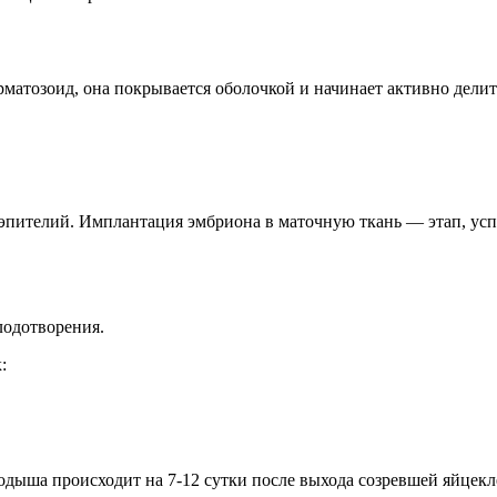
матозоид, она покрывается оболочкой и начинает активно делит
в эпителий. Имплантация эмбриона в маточную ткань — этап, у
лодотворения.
:
дыша происходит на 7-12 сутки после выхода созревшей яйцекл