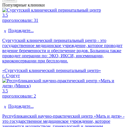
Популярные клиники
3.5
проголосовали:
31
Подождите...
Сургутский клинический перинатальный центр - это
государственное медицинское учреждение, которое проводит
ведение беременности и обеспечение родов. Больница также
проводит операции по: ЭКО, ИКСИ, инсеминации,
криоконсервации при бесплодии.
«Сургутский клинический перинатальный центр»
г. Сургут
3.5
проголосовали:
2
Подождите...
Республиканский научно-практический центр «Мать и дитя» -
это государственное медицинское учреждение, которое
занимается акушерством, гинекологией и лечением