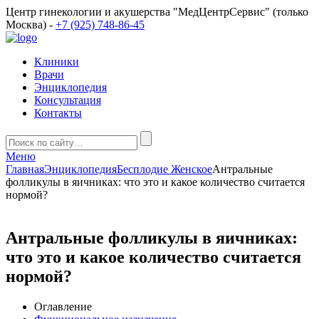
Центр гинекологии и акушерства "МедЦентрСервис" (только
Москва) -
+7 (925) 748-86-45
Клиники
Врачи
Энциклопедия
Консультация
Контакты
Меню
Главная
Энциклопедия
Бесплодие Женское
Антральные
фолликулы в яичниках: что это и какое количество считается
нормой?
Антральные фолликулы в яичниках:
что это и какое количество считается
нормой?
Оглавление