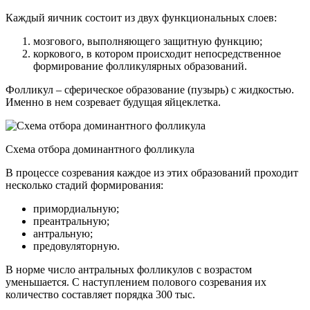
Каждый яичник состоит из двух функциональных слоев:
мозгового, выполняющего защитную функцию;
коркового, в котором происходит непосредственное
формирование фолликулярных образований.
Фолликул – сферическое образование (пузырь) с жидкостью.
Именно в нем созревает будущая яйцеклетка.
Схема отбора доминантного фолликула
В процессе созревания каждое из этих образований проходит
несколько стадий формирования:
примордиальную;
преантральную;
антральную;
предовуляторную.
В норме число антральных фолликулов с возрастом
уменьшается. С наступлением полового созревания их
количество составляет порядка 300 тыс.