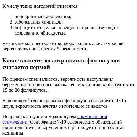
К числу таких патологий относятся:
эндокринные заболевания;
заболевания яичников;
дефицит питательных веществ, препятствующий
созреванию яйцеклетки.
Чем выше количество антральных фолликулов, тем выше
вероятность наступления беременности.
Какое количество антральных фолликулов
считается нормой
По оценкам специалистов, вероятность наступления
беременности наиболее высока, если в яичниках образуется от
15 до 26 фолликулов.
Если количество антральных фолликулов составляет 10-15
штук, вероятность зачатия значительно снижается.
Исправить ситуацию можно путем
гормональной
стимуляции
. Содержание 7-10 сферических образований
свидетельствует о нарушениях в репродуктивной системе
женщины.