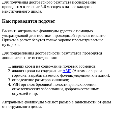
Для получения достоверного результата исследование
проводится в течение 3-6 месяцев в начале каждого
менструального цикла.
Как проводится подсчет
Выявить антральные фолликулы удается с помощью
ультразвуковой диагностики, проводимой трансвагинально.
Причем в расчет берутся только хорошо просматриваемые
пузырьки.
Для подкрепления достоверности результатов проводятся
дополнительные исследования:
анализ крови на содержание половых гормонов;
анализ крови на содержание
АМГ
(Антимюллерова
гормона, вырабатываемого фолликулярными клетками);
определение размеров яичников;
УЗИ органов брюшной полости для исключения
онкологических заболеваний, доброкачественных
опухолей и пр.
Антральные фолликулы меняют размер в зависимости от фазы
менструального цикла.