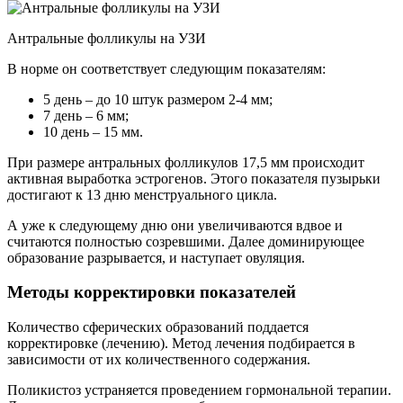
Антральные фолликулы на УЗИ
В норме он соответствует следующим показателям:
5 день – до 10 штук размером 2-4 мм;
7 день – 6 мм;
10 день – 15 мм.
При размере антральных фолликулов 17,5 мм происходит
активная выработка эстрогенов. Этого показателя пузырьки
достигают к 13 дню менструального цикла.
А уже к следующему дню они увеличиваются вдвое и
считаются полностью созревшими. Далее доминирующее
образование разрывается, и наступает овуляция.
Методы корректировки показателей
Количество сферических образований поддается
корректировке (лечению). Метод лечения подбирается в
зависимости от их количественного содержания.
Поликистоз устраняется проведением гормональной терапии.