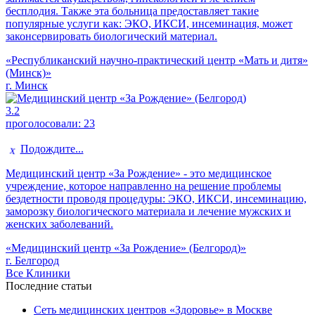
бесплодия. Также эта больница предоставляет такие
популярные услуги как: ЭКО, ИКСИ, инсеминация, может
законсервировать биологический материал.
«Республиканский научно-практический центр «Мать и дитя»
(Минск)»
г. Минск
3.2
проголосовали:
23
Подождите...
Медицинский центр «За Рождение» - это медицинское
учреждение, которое направленно на решение проблемы
бездетности проводя процедуры: ЭКО, ИКСИ, инсеминацию,
заморозку биологического материала и лечение мужских и
женских заболеваний.
«Медицинский центр «За Рождение» (Белгород)»
г. Белгород
Все Клиники
Последние статьи
Сеть медицинских центров «Здоровье» в Москве