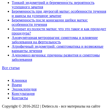
Тонкий эндометрий и беременность: вероятность
успешного зачатия
Беременность при двурогой матке: особенности течения
и шансы на успешное зачатие
Беременность после конизации шейки матки:
особенности течения
Аспират из полости матки: что это такое и как проходит
процедура?
Ановуляторная метроррагия: симптомы и влияение
заболевания на фертильность
Атрофичный эндометрий: симптоматика и возможные
варианты лечения
Аденомиоз яичника: причины развития и симптомы
заболевания
Все статьи
Клиники
Врачи
Энциклопедия
Консультация
Контакты
Copyright © 2016-2022 | Detieco.ru - все материалы на сайте