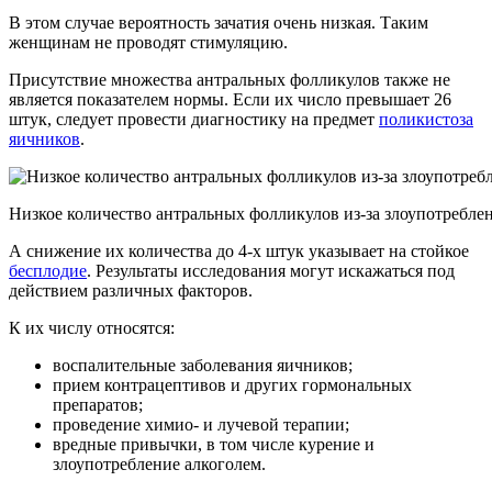
В этом случае вероятность зачатия очень низкая. Таким
женщинам не проводят стимуляцию.
Присутствие множества антральных фолликулов также не
является показателем нормы. Если их число превышает 26
штук, следует провести диагностику на предмет
поликистоза
яичников
.
Низкое количество антральных фолликулов из-за злоупотребле
А снижение их количества до 4-х штук указывает на стойкое
бесплодие
. Результаты исследования могут искажаться под
действием различных факторов.
К их числу относятся:
воспалительные заболевания яичников;
прием контрацептивов и других гормональных
препаратов;
проведение химио- и лучевой терапии;
вредные привычки, в том числе курение и
злоупотребление алкоголем.