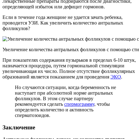
Лекарственные препараты подбираются после диагностики,
определяющей избыток или дефицит гормонов.
Если в течение года женщине не удается зачать ребенка,
проводится УЗИ. Как увеличить количество антральных
фолликулов?
Увеличение количества антральных фолликулов с помощью ст
При показателях содержания пузырьков в пределах 6-10 штук,
назначается процедура, путем гормональной стимуляции
увеличивающая их число. Полное отсутствие фолликулярных
образований является показанием для проведения
ЭКО
.
Но случаются ситуации, когда беременность не
наступает при абсолютной норме антральных
фолликулов. В этом случае партнеру
рекомендуется сделать
спермограмму
, чтобы
определить количество и активность
сперматозоидов.
Заключение