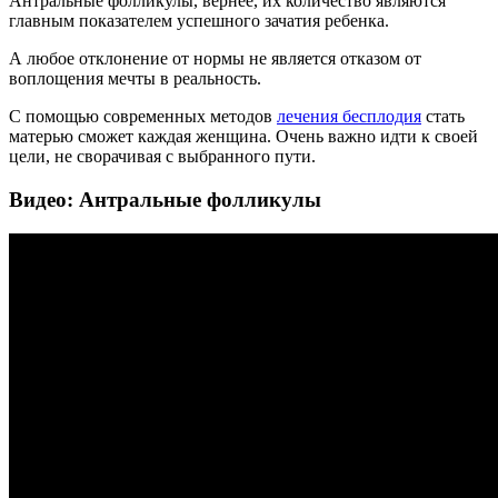
Антральные фолликулы, вернее, их количество являются
главным показателем успешного зачатия ребенка.
А любое отклонение от нормы не является отказом от
воплощения мечты в реальность.
С помощью современных методов
лечения бесплодия
стать
матерью сможет каждая женщина. Очень важно идти к своей
цели, не сворачивая с выбранного пути.
Видео: Антральные фолликулы