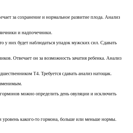
ечает за сохранение и нормальное развитие плода. Анализ
яичники и надпочечники.
 то у них будет наблюдаться упадок мужских сил. Сдавать
иков. Отвечает он за возможность зачатия ребенка. Анализ
дшественником Т4. Требуется сдавать анализ натощак.
изменимым.
 гормонов можно определить день овуляции и исключить
ли уровень какого-то гормона, больше или меньше нормы.