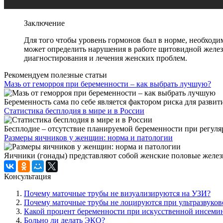
Заключение
Для того чтобы уровень гормонов был в норме, необходи
может определить нарушения в работе щитовидной железы
диагностирования и лечения женских проблем.
Рекомендуем полезные статьи
Мазь от геморроя при беременности – как выбрать лучшую?
Беременность сама по себе является фактором риска для развити
Статистика бесплодия в мире и в России
Бесплодие – отсутствие планируемой беременности при регуляр
Размеры яичников у женщин: норма и патологии
Яичники (гонады) представляют собой женские половые железы
Консультация
Почему маточные трубы не визуализируются на УЗИ?
Почему маточные трубы не лоцируются при ультразвуков
Какой процент беременности при искусственной инсеми
Больно ли делать ЭКО?