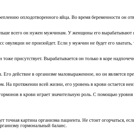
еплению оплодотворенного яйца. Во время беременности он отв
больше всего он нужен мужчинам. У женщины его вырабатывают 
сс овуляции не произойдет. Если у мужчин не будет его хватать,
тоже присутствует. Вырабатывается он только в коре надпочечн
 Его действие в организме маловыраженное, но он является пре
ом. На протяжении всей жизни, его уровень в крови остается не
гормонов в крови играет значительную роль. С помощью уровня
ет точная картина организма пациента. Не стоит огорчаться, ес
рганизму гормональный баланс.