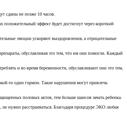
ут сданы не позже 10 часов.
х положительный эффект будет достигнут через короткий
ительные эмоции ускоряют выздоровления, а отрицательные
препараты, обуславливая это тем, что им они помогли. Каждый
реблять и во время беременности, обуславливают они это тем,
какой-то один гормон. Такие нарушения могут привлечь
ащищенных половых актов, тем больше шансов зачать ребенка.
, не нужно расстраиваться. Благодаря процедуре ЭКО любая