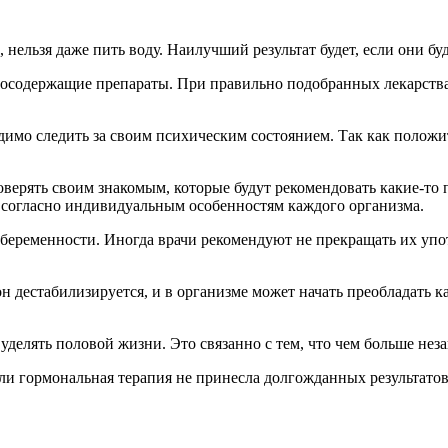
ельзя даже пить воду. Наилучший результат будет, если они буд
носодержащие препараты. При правильно подобранных лекарства
димо следить за своим психическим состоянием. Так как полож
верять своим знакомым, которые будут рекомендовать какие-то 
 согласно индивидуальным особенностям каждого организма.
беременности. Иногда врачи рекомендуют не прекращать их упот
он дестабилизируется, и в организме может начать преобладать 
делять половой жизни. Это связанно с тем, что чем больше нез
ли гормональная терапия не принесла долгожданных результатов