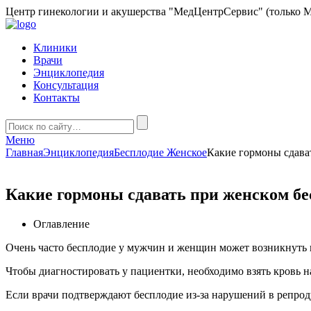
Центр гинекологии и акушерства "МедЦентрСервис" (только М
Клиники
Врачи
Энциклопедия
Консультация
Контакты
Меню
Главная
Энциклопедия
Бесплодие Женское
Какие гормоны сдава
Какие гормоны сдавать при женском б
Оглавление
Очень часто бесплодие у мужчин и женщин может возникнуть и
Чтобы диагностировать у пациентки, необходимо взять кровь н
Если врачи подтверждают бесплодие из-за нарушений в репро