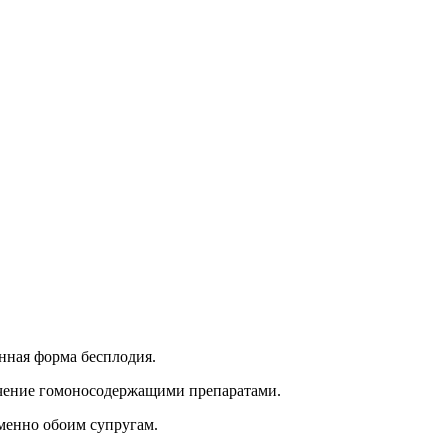
нная форма бесплодия.
лечение гомоносодержащими препаратами.
менно обоим супругам.