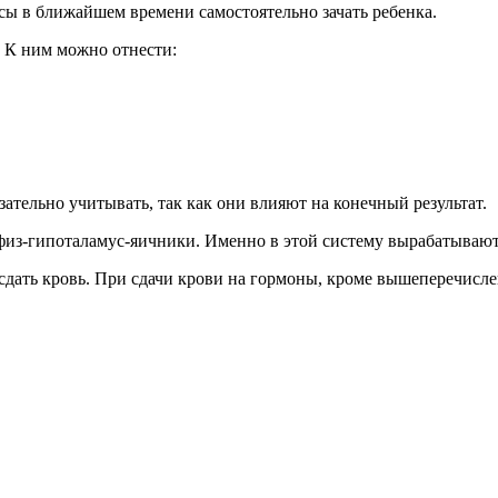
сы в ближайшем времени самостоятельно зачать ребенка.
. К ним можно отнести:
зательно учитывать, так как они влияют на конечный результат.
из-гипоталамус-яичники. Именно в этой систему вырабатываютс
сдать кровь. При сдачи крови на гормоны, кроме вышеперечисле