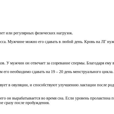
иет или регулярных физических нагрузок.
сса. Мужчине можно его сдавать в любой день. Кровь на ЛГ нуж
в. У мужчин он отвечает за созревание спермы. Благодаря ему 
его необходимо сдавать на 19 – 20 день менструального цикла.
твует в овуляции, и способствуют улучшению лактации после род
сего он вырабатывается во время сна. Если уровень пролактина 
не сразу после пробуждения.