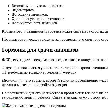
Возможную опухоль гипофиза;
Эндометриоз;
Истощение яичников;
Хроническую недостаточность;
Поликистозность яичников.
Кроме этого, повышенный уровень может быть из-за строгих д
Повышаться он может также из-за перенесенного сильного стре
Гормоны для сдачи анализов
ФСГ
регулирует своевременное созревание фолликулов яичнико
У мужчин повышается уровень тестостерона в крови. Женщинам 
ЛГ, необходимо только на голодный желудок.
Пролактин
– это гормон, который тоже непосредственно учас
девушки может не произойти овуляция.
На протяжении дня его количество в крови меняется, больше в
затруднению зачатия ребенка. Сдавать анализ нужно утром, но 