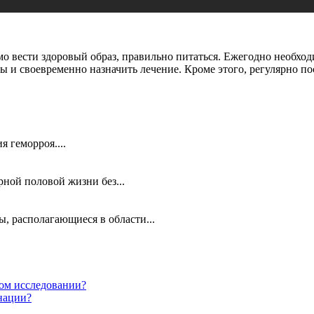
мо вести здоровый образ, правильно питаться. Ежегодно необхо
 и своевременно назначить лечение. Кроме этого, регулярно по
я геморроя....
ной половой жизни без...
, располагающиеся в области...
ом исследовании?
нации?