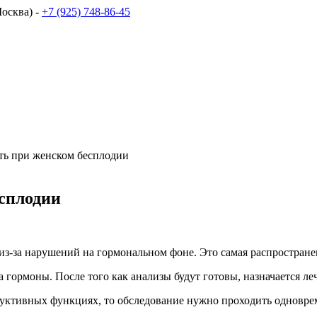
осква) -
+7 (925) 748-86-45
ть при женском бесплодии
есплодии
з-за нарушений на гормональном фоне. Это самая распростране
а гормоны. После того как анализы будут готовы, назначается 
дуктивных функциях, то обследование нужно проходить одновре