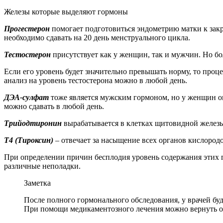
Железы которые выделяют гормоны
Прогестерон
помогает подготовиться эндометрию матки к закр
необходимо сдавать на 20 день менструального цикла.
Тестостерон
присутствует как у женщин, так и мужчин. Но 
Если его уровень будет значительно превышать норму, то проце
анализ на уровень тестостерона можно в любой день.
ДЭА-сулфат
тоже является мужским гормоном, но у женщин он 
можно сдавать в любой день.
Трийодтиронин
вырабатывается в клетках щитовидной железы.
Т4 (Тироксин)
–
отвечает за насыщение всех органов кислород
При определении причин бесплодия уровень содержания этих 
различные неполадки.
Заметка
После полного гормонального обследования, у врачей буд
При помощи медикаментозного лечения можно вернуть о