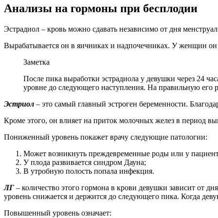
Анализы на гормоны при бесплодии
Эстрадиол
–
кровь можно сдавать независимо от дня менструал
Вырабатывается он в яичниках и надпочечниках. У женщин он 
Заметка
После пика выработки эстрадиола у девушки через 24 час
уровне до следующего наступления. На правильную его р
Эстриол
– это самый главный эстроген беременности. Благода
Кроме этого, он влияет на приток молочных желез в период в
Пониженный уровень покажет врачу следующие патологии:
Может возникнуть преждевременные роды или у пациент
У плода развивается синдром Дауна;
В утробную полость попала инфекция.
ЛГ
– количество этого гормона в крови девушки зависит от дн
уровень снижается и держится до следующего пика. Когда деву
Повышенный уровень означает: