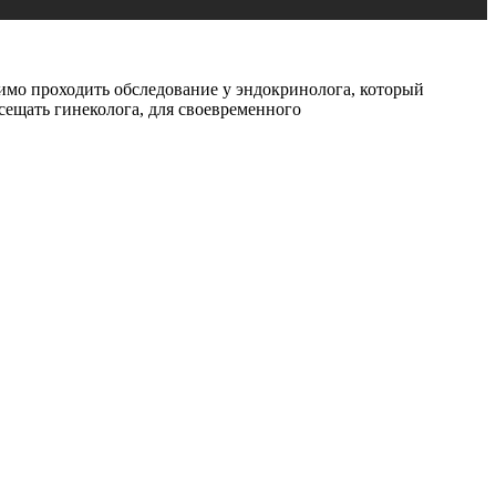
димо проходить обследование у эндокринолога, который
сещать гинеколога, для своевременного