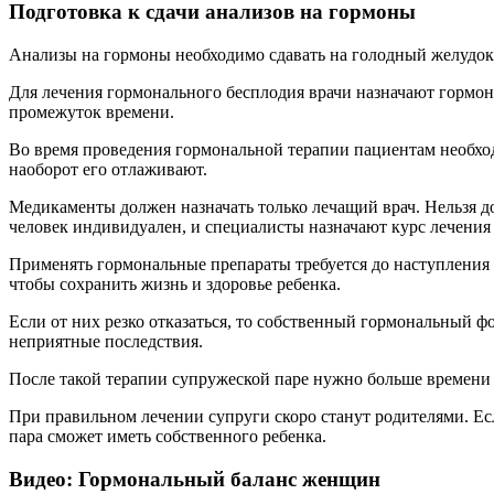
Подготовка к сдачи анализов на гормоны
Анализы на гормоны необходимо сдавать на голодный желудок, н
Для лечения гормонального бесплодия врачи назначают гормо
промежуток времени.
Во время проведения гормональной терапии пациентам необхо
наоборот его отлаживают.
Медикаменты должен назначать только лечащий врач. Нельзя до
человек индивидуален, и специалисты назначают курс лечения
Применять гормональные препараты требуется до наступления 
чтобы сохранить жизнь и здоровье ребенка.
Если от них резко отказаться, то собственный гормональный ф
неприятные последствия.
После такой терапии супружеской паре нужно больше времени у
При правильном лечении супруги скоро станут родителями. Ес
пара сможет иметь собственного ребенка.
Видео: Гормональный баланс женщин