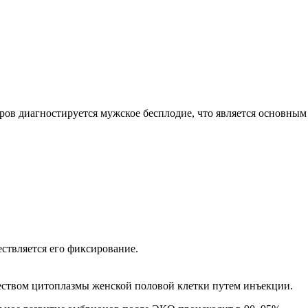
ов диагностируется мужское бесплодие, что является основным
ствляется его фиксирование.
еством цитоплазмы женской половой клетки путем инъекции.