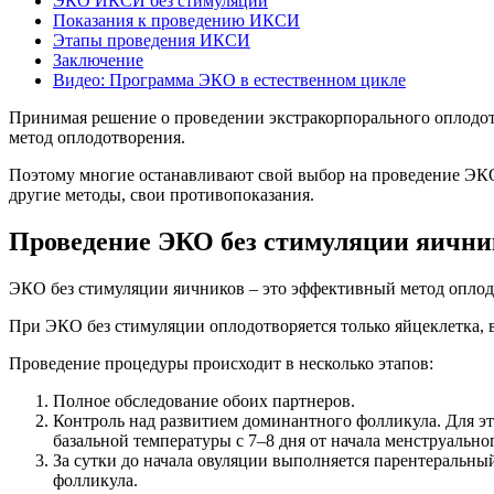
ЭКО ИКСИ без стимуляции
Показания к проведению ИКСИ
Этапы проведения ИКСИ
Заключение
Видео: Программа ЭКО в естественном цикле
Принимая решение о проведении экстракорпорального оплодот
метод оплодотворения.
Поэтому многие останавливают свой выбор на проведение ЭКО 
другие методы, свои противопоказания.
Проведение ЭКО без стимуляции яични
ЭКО без стимуляции яичников – это эффективный метод оплод
При ЭКО без стимуляции оплодотворяется только яйцеклетка, 
Проведение процедуры происходит в несколько этапов:
Полное обследование обоих партнеров.
Контроль над развитием доминантного фолликула. Для эт
базальной температуры с 7–8 дня от начала менструально
За сутки до начала овуляции выполняется парентеральны
фолликула.