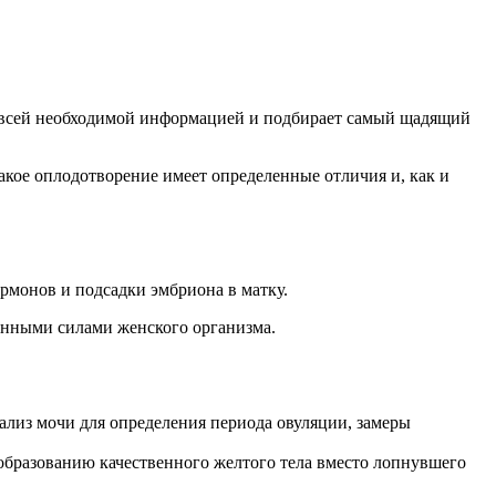
о всей необходимой информацией и подбирает самый щадящий
кое оплодотворение имеет определенные отличия и, как и
рмонов и подсадки эмбриона в матку.
венными силами женского организма.
ализ мочи для определения периода овуляции, замеры
 образованию качественного желтого тела вместо лопнувшего