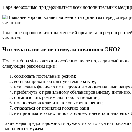
Паре необходимо придерживаться всех дополнительных медиц
Плаванье хорошо влияет на женский организм перед операцие
яичников
Что делать после не стимулированного ЭКО?
После забора яйцеклетки и особенно после подсадки эмбриона
следующие рекомендации:
соблюдать постельный режим;
контролировать базальную температуру;
исключить физические нагрузки и эмоциональные напря
прибегнуть к правильному сбалансированному питанию
организовать режим сна и бодрствования;
полностью исключить половые отношения;
отказаться от принятия горячих ванн;
не принимать каких-либо фармацевтических препаратов б
Такие меры предосторожности нужны из-за того, что подсажива
выполняться мужем.