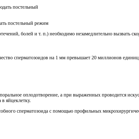
ать постельный режим
течений, болей и т. п.) необходимо незамедлительно вызвать с
ичество сперматозоидов на 1 мм превышает 20 миллионов единиц
поральное оплодотворение, а при выраженных проводится иску
 в яйцеклетку.
особного сперматозоида с помощью профильных микрохирургиче