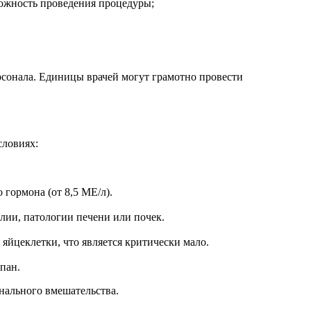
можность проведения процедуры;
сонала. Единицы врачей могут грамотно провести
словиях:
гормона (от 8,5 МЕ/л).
лии, патологии печени или почек.
яйцеклетки, что является критически мало.
пан.
нального вмешательства.