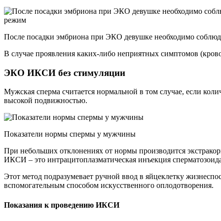
После посадки эмбриона при ЭКО девушке необходимо соблюд
В случае проявления каких-либо неприятных симптомов (крово
ЭКО ИКСИ без стимуляции
Мужская сперма считается нормальной в том случае, если кол
высокой подвижностью.
Показатели нормы спермы у мужчины
При небольших отклонениях от нормы производится экстракор
ИКСИ – это интрацитоплазматическая инъекция сперматозоида
Этот метод подразумевает ручной ввод в яйцеклетку жизнесп
вспомогательным способом искусственного оплодотворения.
Показания к проведению ИКСИ