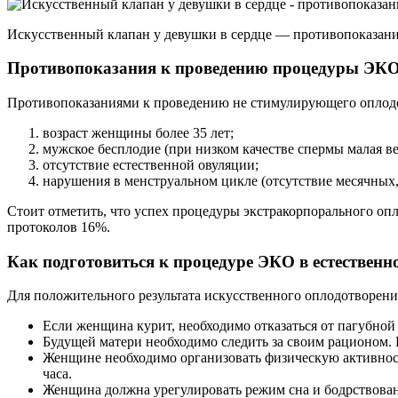
Искусственный клапан у девушки в сердце — противопоказани
Противопоказания к проведению процедуры ЭК
Противопоказаниями к проведению не стимулирующего оплод
возраст женщины более 35 лет;
мужское бесплодие (при низком качестве спермы малая в
отсутствие естественной овуляции;
нарушения в менструальном цикле (отсутствие месячных, н
Стоит отметить, что успех процедуры экстракорпорального оп
протоколов 16%.
Как подготовиться к процедуре ЭКО в естественн
Для положительного результата искусственного оплодотворени
Если женщина курит, необходимо отказаться от пагубной
Будущей матери необходимо следить за своим рационом.
Женщине необходимо организовать физическую активност
часа.
Женщина должна урегулировать режим сна и бодрствовани