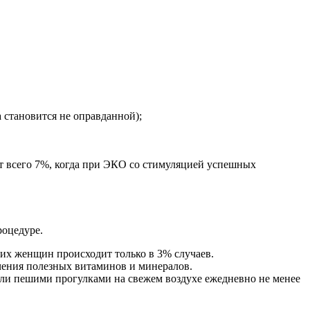
 становится не оправданной);
ет всего 7%, когда при ЭКО со стимуляцией успешных
роцедуре.
щих женщин происходит только в 3% случаев.
чения полезных витаминов и минералов.
ли пешими прогулками на свежем воздухе ежедневно не менее