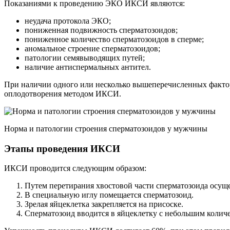
Показаниями к проведению ЭКО ИКСИ являются:
неудача протокола ЭКО;
пониженная подвижность сперматозоидов;
пониженное количество сперматозоидов в сперме;
аномальное строение сперматозоидов;
патологии семявыводящих путей;
наличие антиспермальных антител.
При наличии одного или несколько вышеперечисленных фактор
оплодотворения методом ИКСИ.
Норма и патологии строения сперматозоидов у мужчины
Этапы проведения ИКСИ
ИКСИ проводится следующим образом:
Путем перетирания хвостовой части сперматозоида осуще
В специальную иглу помещается сперматозоид.
Зрелая яйцеклетка закрепляется на присоске.
Сперматозоид вводится в яйцеклетку с небольшим колич