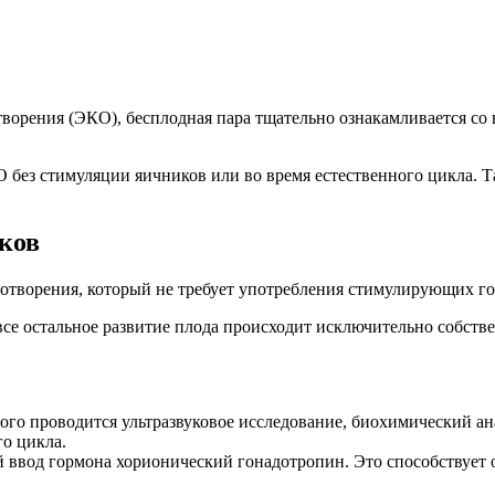
ворения (ЭКО), бесплодная пара тщательно ознакамливается с
без стимуляции яичников или во время естественного цикла. Та
ков
отворения, который не требует употребления стимулирующих го
все остальное развитие плода происходит исключительно собст
ого проводится ультразвуковое исследование, биохимический ан
го цикла.
й ввод гормона хорионический гонадотропин. Это способствует