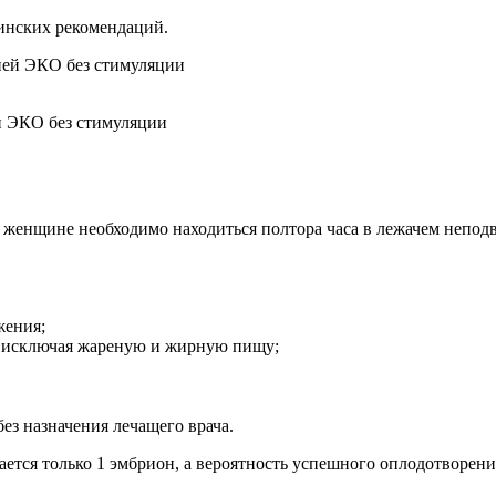
инских рекомендаций.
й ЭКО без стимуляции
, женщине необходимо находиться полтора часа в лежачем непо
жения;
, исключая жареную и жирную пищу;
ез назначения лечащего врача.
ется только 1 эмбрион, а вероятность успешного оплодотворени