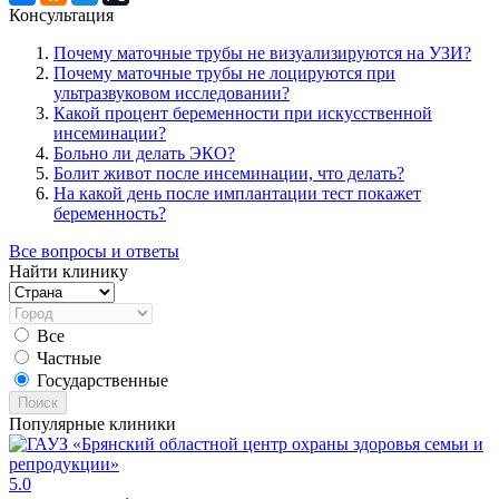
Консультация
Почему маточные трубы не визуализируются на УЗИ?
Почему маточные трубы не лоцируются при
ультразвуковом исследовании?
Какой процент беременности при искусственной
инсеминации?
Больно ли делать ЭКО?
Болит живот после инсеминации, что делать?
На какой день после имплантации тест покажет
беременность?
Все вопросы и ответы
Найти клинику
Все
Частные
Государственные
Поиск
Популярные клиники
5.0