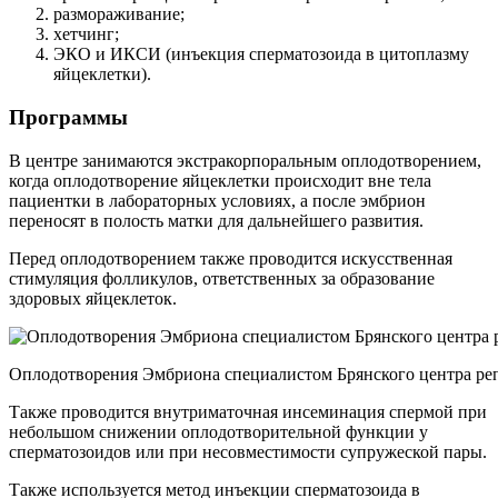
размораживание;
хетчинг;
ЭКО и ИКСИ (инъекция сперматозоида в цитоплазму
яйцеклетки).
Программы
В центре занимаются экстракорпоральным оплодотворением,
когда оплодотворение яйцеклетки происходит вне тела
пациентки в лабораторных условиях, а после эмбрион
переносят в полость матки для дальнейшего развития.
Перед оплодотворением также проводится искусственная
стимуляция фолликулов, ответственных за образование
здоровых яйцеклеток.
Оплодотворения Эмбриона специалистом Брянского центра р
Также проводится внутриматочная инсеминация спермой при
небольшом снижении оплодотворительной функции у
сперматозоидов или при несовместимости супружеской пары.
Также используется метод инъекции сперматозоида в