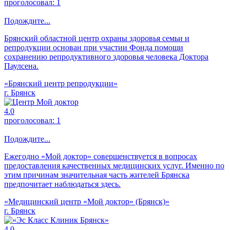
проголосовал:
1
Подождите...
Брянский областной центр охраны здоровья семьи и
репродукции основан при участии Фонда помощи
сохранению репродуктивного здоровья человека Доктора
Паулсена.
«Брянский центр репродукции»
г. Брянск
4.0
проголосовал:
1
Подождите...
Ежегодно «Мой доктор» совершенствуется в вопросах
предоставления качественных медицинских услуг. Именно по
этим причинам значительная часть жителей Брянска
предпочитает наблюдаться здесь.
«Медицинский центр «Мой доктор» (Брянск)»
г. Брянск
4.0