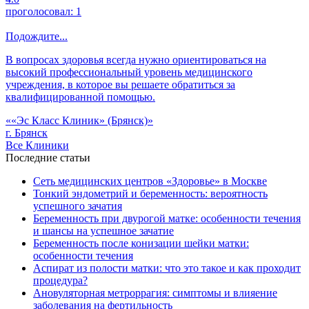
проголосовал:
1
Подождите...
В вопросах здоровья всегда нужно ориентироваться на
высокий профессиональный уровень медицинского
учреждения, в которое вы решаете обратиться за
квалифицированной помощью.
««Эс Класс Клиник» (Брянск)»
г. Брянск
Все Клиники
Последние статьи
Сеть медицинских центров «Здоровье» в Москве
Тонкий эндометрий и беременность: вероятность
успешного зачатия
Беременность при двурогой матке: особенности течения
и шансы на успешное зачатие
Беременность после конизации шейки матки:
особенности течения
Аспират из полости матки: что это такое и как проходит
процедура?
Ановуляторная метроррагия: симптомы и влияение
заболевания на фертильность