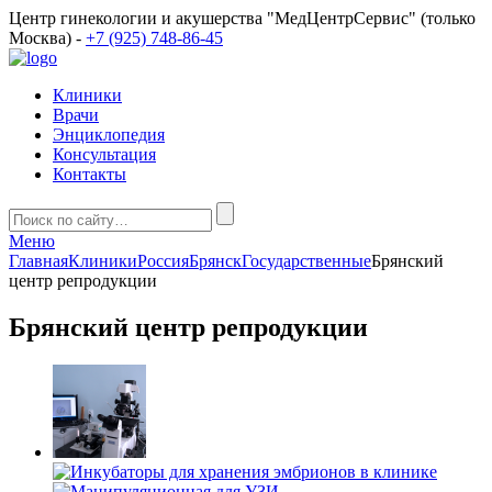
Центр гинекологии и акушерства "МедЦентрСервис" (только
Москва) -
+7 (925) 748-86-45
Клиники
Врачи
Энциклопедия
Консультация
Контакты
Меню
Главная
Клиники
Россия
Брянск
Государственные
Брянский
центр репродукции
Брянский центр репродукции