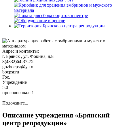
Адрес и контакты:
г. Брянск
, ул. Фокина, д.8
8(4832)64-37-75
gozbocpsr@ya.ru
bocpsr.ru
Гос.
Учреждение
5.0
проголосовал:
1
Подождите...
Описание учреждения «Брянский
центр репродукции»