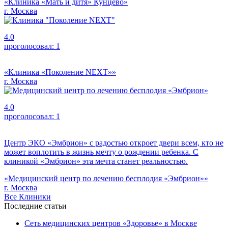
«Клиника «Мать и дитя» Кунцево»
г. Москва
4.0
проголосовал:
1
«Клиника «Поколение NEXT»»
г. Москва
4.0
проголосовал:
1
Центр ЭКО «Эмбрион» с радостью откроет двери всем, кто не
может воплотить в жизнь мечту о рождении ребенка. С
клиникой «Эмбрион» эта мечта станет реальностью.
«Медицинский центр по лечению бесплодия «Эмбрион»»
г. Москва
Все Клиники
Последние статьи
Сеть медицинских центров «Здоровье» в Москве