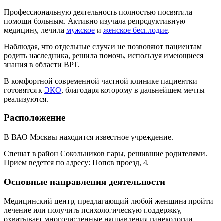
Профессиональную деятельность полностью посвятила
помощи больным. Активно изучала репродуктивную
медицину, лечила
мужское
и
женское бесплодие
.
Наблюдая, что отдельные случаи не позволяют пациентам
родить наследника, решила помочь, используя имеющиеся
знания в области ВРТ.
В комфортной современной частной клинике пациентки
готовятся к
ЭКО
, благодаря которому в дальнейшем мечты
реализуются.
Расположение
В ВАО Москвы находится известное учреждение.
Спешат в район Сокольников пары, решившие родителями.
Прием ведется по адресу: Попов проезд, 4.
Основные направления деятельности
Медицинский центр, предлагающий любой женщина пройти
лечение или получить психологическую поддержку,
охватывает многочисленные направления гинекологии,