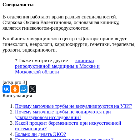
Специалисты
В отделения работают врачи разных специальностей.
Старкова Оксана Валентиновна, основавшая клинику,
является гинекологом-репродуктологом.
В кабинетах медицинского центра «Доктор» прием ведут
гинекологи, неврологи, кардиохирурги, генетики, терапевты,
урологи, эндокринологи.
*Также смотрите другие —
клиники
репродуктивной медицины в Москве и
Московской области
[adsp-pro-3]
Консультация
Почему маточные трубы не визуализируются на УЗИ?
Почему маточные трубы не лоцируются при
ультразвуковом исследовании?
Какой процент беременности при искусственной
инсеминации?
Больно ли делать ЭКО?
Болит живот после инсеминации, что делать?