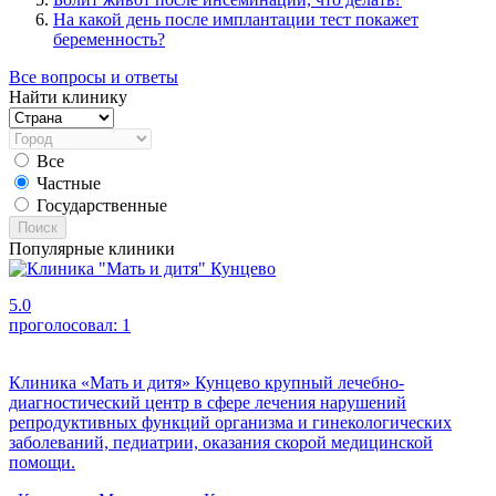
На какой день после имплантации тест покажет
беременность?
Все вопросы и ответы
Найти клинику
Все
Частные
Государственные
Поиск
Популярные клиники
5.0
проголосовал:
1
Клиника «Мать и дитя» Кунцево крупный лечебно-
диагностический центр в сфере лечения нарушений
репродуктивных функций организма и гинекологических
заболеваний, педиатрии, оказания скорой медицинской
помощи.