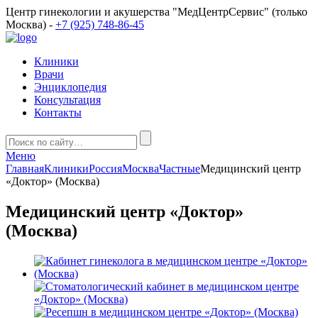
Центр гинекологии и акушерства "МедЦентрСервис" (только
Москва) -
+7 (925) 748-86-45
Клиники
Врачи
Энциклопедия
Консультация
Контакты
Меню
Главная
Клиники
Россия
Москва
Частные
Медицинский центр
«Доктор» (Москва)
Медицинский центр «Доктор»
(Москва)