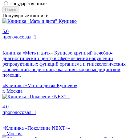
Государственные
Поиск
Популярные клиники
5.0
проголосовал:
1
Клиника «Мать и дитя» Кунцево крупный лечебно-
диагностический центр в сфере лечения нарушений
репродуктивных функций организма и гинекологических
заболеваний, педиатрии, оказания скорой медицинской
помощи.
«Клиника «Мать и дитя» Кунцево»
г. Москва
4.0
проголосовал:
1
«Клиника «Поколение NEXT»»
г. Москва