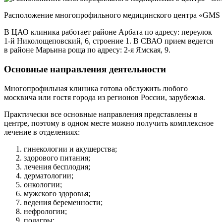
Расположение многопрофильного медицинского центра «GMS C
В ЦАО клиника работает районе Арбата по адресу: переулок
1-й Николощеповский, 6, строение 1. В СВАО прием ведется
в районе Марьина роща по адресу: 2-я Ямская, 9.
Основные направления деятельности
Многопрофильная клиника готова обслужить любого
москвича или гостя города из регионов России, зарубежья.
Практически все основные направления представлены в
центре, поэтому в одном месте можно получить комплексное
лечение в отделениях:
гинекологии и акушерства;
здорового питания;
лечения бесплодия;
дерматологии;
онкологии;
мужского здоровья;
ведения беременности;
нефрологии;
подагры;