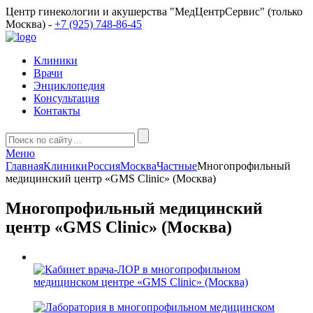
Центр гинекологии и акушерства "МедЦентрСервис" (только
Москва) -
+7 (925) 748-86-45
Клиники
Врачи
Энциклопедия
Консультация
Контакты
Меню
Главная
Клиники
Россия
Москва
Частные
Многопрофильный
медицинский центр «GMS Clinic» (Москва)
Многопрофильный медицинский
центр «GMS Clinic» (Москва)