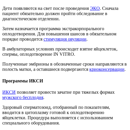
Дети появляются на свет после проведения
ЭКО
. Сначала
пациент обязательно должен пройти обследование в
диагностическом отделении.
Затем назначается программа экстракорпорального
оплодотворения. Для повышения шансов в обязательном
порядке проводится
стимуляция овуляции
.
В амбулаторных условиях происходит взятие яйцеклеток,
спермы, оплодотворение IN VITRO.
Полученные эмбрионы в обозначенные сроки направляются в
полость матки, а оставшиеся подвергаются
криоконсервации
.
Программы ИКСИ
ИКСИ
позволяет провести зачатие при тяжелых формах
мужского бесплодия
.
Здоровый сперматозоид, отобранный по показателям,
вводится в цитоплазму готовой к оплодотворению
яйцеклетки. Процедура выполняется с использованием
специального оборудования.