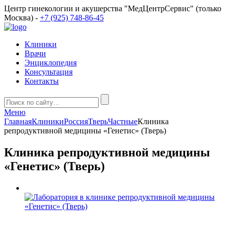
Центр гинекологии и акушерства "МедЦентрСервис" (только
Москва) -
+7 (925) 748-86-45
Клиники
Врачи
Энциклопедия
Консультация
Контакты
Меню
Главная
Клиники
Россия
Тверь
Частные
Клиника
репродуктивной медицины «Генетис» (Тверь)
Клиника репродуктивной медицины
«Генетис» (Тверь)