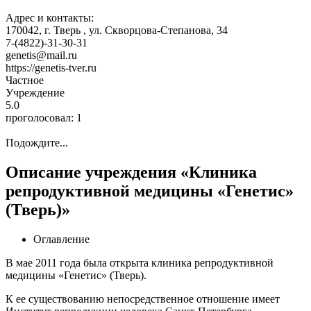
Адрес и контакты:
170042,
г. Тверь
, ул. Скворцова-Степанова, 34
7-(4822)-31-30-31
genetis@mail.ru
https://genetis-tver.ru
Частное
Учреждение
5.0
проголосовал:
1
Подождите...
Описание учреждения «Клиника
репродуктивной медицины «Генетис»
(Тверь)»
Оглавление
В мае 2011 года была открыта клиника репродуктивной
медицины «Генетис» (Тверь).
К ее существованию непосредственное отношение имеет