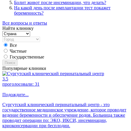
Болит живот после инсеминации, что делать?
На какой день после имплантации тест покажет
беременность?
Все вопросы и ответы
Найти клинику
Все
Частные
Государственные
Поиск
Популярные клиники
3.5
проголосовали:
31
Подождите...
Сургутский клинический перинатальный центр - это
государственное медицинское учреждение, которое проводит
ведение беременности и обеспечение родов. Больница также
проводит операции по: ЭКО, ИКСИ, инсеминации,
криоконсервации при бесплодии.