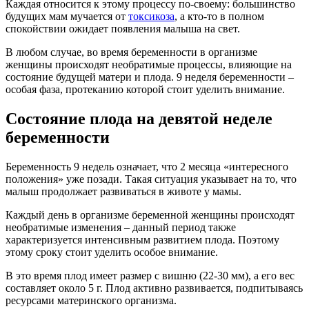
Каждая относится к этому процессу по-своему: большинство
будущих мам мучается от
токсикоза
, а кто-то в полном
спокойствии ожидает появления малыша на свет.
В любом случае, во время беременности в организме
женщины происходят необратимые процессы, влияющие на
состояние будущей матери и плода. 9 неделя беременности –
особая фаза, протеканию которой стоит уделить внимание.
Состояние плода на девятой неделе
беременности
Беременность 9 недель означает, что 2 месяца «интересного
положения» уже позади. Такая ситуация указывает на то, что
малыш продолжает развиваться в животе у мамы.
Каждый день в организме беременной женщины происходят
необратимые изменения – данный период также
характеризуется интенсивным развитием плода. Поэтому
этому сроку стоит уделить особое внимание.
В это время плод имеет размер с вишню (22-30 мм), а его вес
составляет около 5 г. Плод активно развивается, подпитываясь
ресурсами материнского организма.