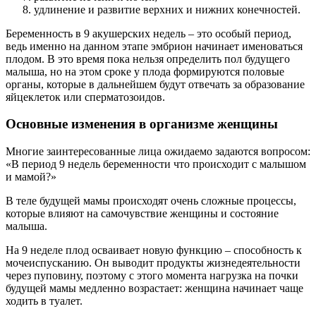
удлинение и развитие верхних и нижних конечностей.
Беременность в 9 акушерских недель – это особый период,
ведь именно на данном этапе эмбрион начинает именоваться
плодом. В это время пока нельзя определить пол будущего
малыша, но на этом сроке у плода формируются половые
органы, которые в дальнейшем будут отвечать за образование
яйцеклеток или сперматозоидов.
Основные изменения в организме женщины
Многие заинтересованные лица ожидаемо задаются вопросом:
«В период 9 недель беременности что происходит с малышом
и мамой?»
В теле будущей мамы происходят очень сложные процессы,
которые влияют на самочувствие женщины и состояние
малыша.
На 9 неделе плод осваивает новую функцию – способность к
мочеиспусканию. Он выводит продукты жизнедеятельности
через пуповину, поэтому с этого момента нагрузка на почки
будущей мамы медленно возрастает: женщина начинает чаще
ходить в туалет.