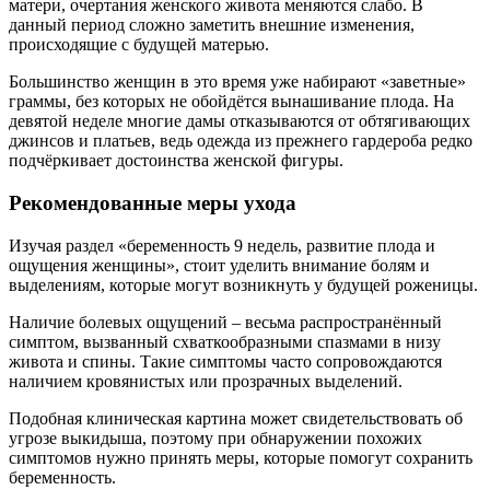
матери, очертания женского живота меняются слабо. В
данный период сложно заметить внешние изменения,
происходящие с будущей матерью.
Большинство женщин в это время уже набирают «заветные»
граммы, без которых не обойдётся вынашивание плода. На
девятой неделе многие дамы отказываются от обтягивающих
джинсов и платьев, ведь одежда из прежнего гардероба редко
подчёркивает достоинства женской фигуры.
Рекомендованные меры ухода
Изучая раздел «беременность 9 недель, развитие плода и
ощущения женщины», стоит уделить внимание болям и
выделениям, которые могут возникнуть у будущей роженицы.
Наличие болевых ощущений – весьма распространённый
симптом, вызванный схваткообразными спазмами в низу
живота и спины. Такие симптомы часто сопровождаются
наличием кровянистых или прозрачных выделений.
Подобная клиническая картина может свидетельствовать об
угрозе выкидыша, поэтому при обнаружении похожих
симптомов нужно принять меры, которые помогут сохранить
беременность.