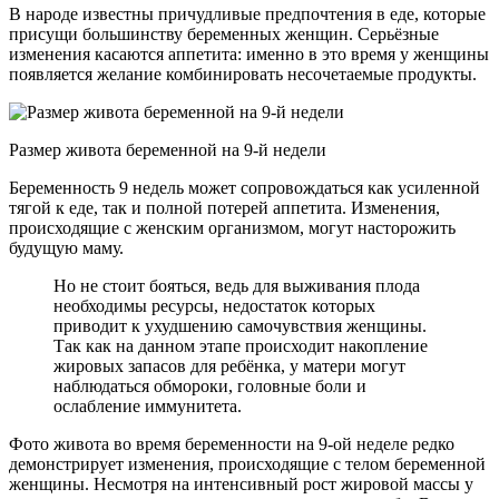
В народе известны причудливые предпочтения в еде, которые
присущи большинству беременных женщин. Серьёзные
изменения касаются аппетита: именно в это время у женщины
появляется желание комбинировать несочетаемые продукты.
Размер живота беременной на 9-й недели
Беременность 9 недель может сопровождаться как усиленной
тягой к еде, так и полной потерей аппетита. Изменения,
происходящие с женским организмом, могут насторожить
будущую маму.
Но не стоит бояться, ведь для выживания плода
необходимы ресурсы, недостаток которых
приводит к ухудшению самочувствия женщины.
Так как на данном этапе происходит накопление
жировых запасов для ребёнка, у матери могут
наблюдаться обмороки, головные боли и
ослабление иммунитета.
Фото живота во время беременности на 9-ой неделе редко
демонстрирует изменения, происходящие с телом беременной
женщины. Несмотря на интенсивный рост жировой массы у