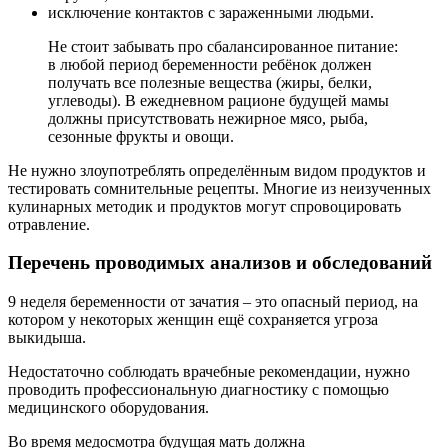
исключение контактов с зараженными людьми.
Не стоит забывать про сбалансированное питание:
в любой период беременности ребёнок должен
получать все полезные вещества (жиры, белки,
углеводы). В ежедневном рационе будущей мамы
должны присутствовать нежирное мясо, рыба,
сезонные фрукты и овощи.
Не нужно злоупотреблять определённым видом продуктов и
тестировать сомнительные рецепты. Многие из неизученных
кулинарных методик и продуктов могут спровоцировать
отравление.
Перечень проводимых анализов и обследований
9 неделя беременности от зачатия – это опасный период, на
котором у некоторых женщин ещё сохраняется угроза
выкидыша.
Недостаточно соблюдать врачебные рекомендации, нужно
проводить профессиональную диагностику с помощью
медицинского оборудования.
Во время медосмотра будущая мать должна