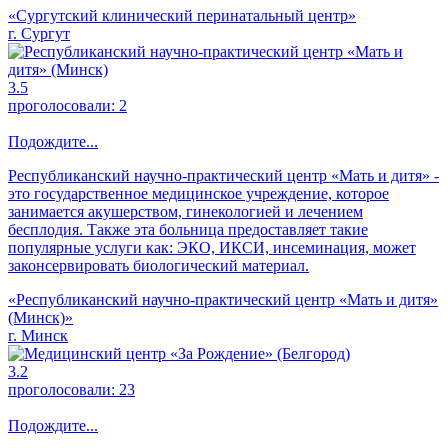
«Сургутский клинический перинатальный центр»
г. Сургут
3.5
проголосовали:
2
Подождите...
Республиканский научно-практический центр «Мать и дитя» -
это государственное медицинское учреждение, которое
занимается акушерством, гинекологией и лечением
бесплодия. Также эта больница предоставляет такие
популярные услуги как: ЭКО, ИКСИ, инсеминация, может
законсервировать биологический материал.
«Республиканский научно-практический центр «Мать и дитя»
(Минск)»
г. Минск
3.2
проголосовали:
23
Подождите...