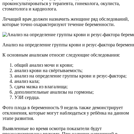
проконсультироваться у терапевта, гинеколога, окулиста,
стоматолога и кардиолога.
Лечащий врач должен назначить женщине ряд обследований,
которые точно охарактеризуют течение беременности.
Анализ на определение группы крови и резус-фактора беремен
К основным анализам относят следующие обследования:
общий анализ мочи и крови;
анализ крови на свёртываемость;
анализ на определение группы крови и резус-фактора;
анализ кала;
сдача мазка из влагалища;
дополнительные анализы на гормоны;
УЗИ сердца.
Фото плода в беременность 9 недель также демонстрирует
отклонения, которые могут наблюдаться у ребёнка на данном
этапе развития.
Выявленные во время осмотра показатели будут
проанализированы врачами. При наличии нарушений в