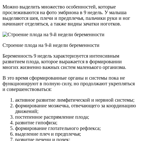
Можно выделить множество особенностей, которые
прослеживаются на фото эмбриона в 9 недель. У малыша
выделяются шея, плечи и предплечья, пальчики руки и ног
начинают отделяться, а также видны зачатки ноготков.
Строение плода на 9-й недели беременности
Беременность 9 недель характеризуется интенсивным
развитием плода, которое выражается в формировании
многих жизненно важных систем маленького организма.
В это время сформированные органы и системы пока не
функционируют в полную силу, но продолжают укрепляться
и совершенствоваться:
активное развитие лимфатической и нервной системы;
формирование мозжечка, отвечающего за координацию
движений;
постепенное распрямление плода;
развитие гипофиза;
формирование глотательного рефлекса;
выделение плеч и предплечья;
развитие печени и почек;