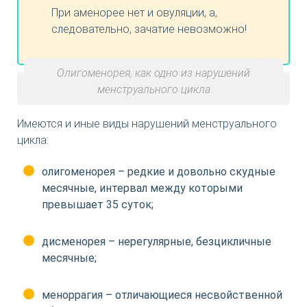
При аменорее нет и овуляции, а,
следовательно, зачатие невозможно!
Олигоменорея, как одно из нарушений
менструального цикла
Имеются и иные виды нарушений менструального
цикла:
олигоменорея – редкие и довольно скудные
месячные, интервал между которыми
превышает 35 суток;
дисменорея – нерегулярные, безцикличные
месячные;
меноррагия – отличающиеся несвойственной