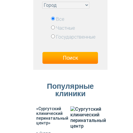
Все
Частные
Государственные
Поиск
Популярные
клиники
«Сургутский
клинический
перинатальный
центр»