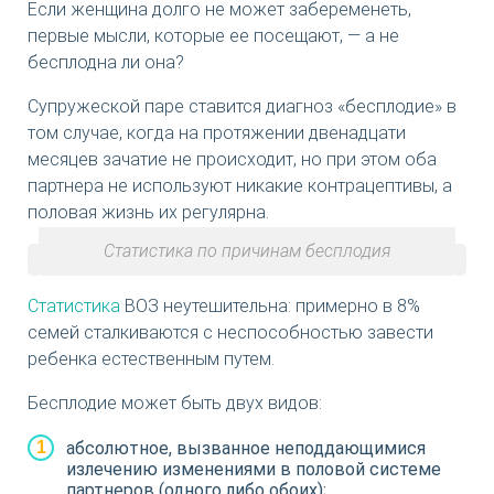
Если женщина долго не может забеременеть,
первые мысли, которые ее посещают, — а не
бесплодна ли она?
Супружеской паре ставится диагноз «бесплодие» в
том случае, когда на протяжении двенадцати
месяцев зачатие не происходит, но при этом оба
партнера не используют никакие контрацептивы, а
половая жизнь их регулярна.
Статистика по причинам бесплодия
Статистика
ВОЗ неутешительна: примерно в 8%
семей сталкиваются с неспособностью завести
ребенка естественным путем.
Бесплодие может быть двух видов:
абсолютное, вызванное неподдающимися
излечению изменениями в половой системе
партнеров (одного либо обоих);