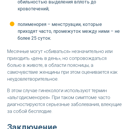
обильностью выделения вплоть до
кровотечений;
полименорея – менструации, которые
приходят часто, промежуток между ними – не
более 25 суток.
Месячные могут «сбиваться» незначительно или
приходить «день в день», но сопровождаться
болью в животе, в области поясницы, а
самочувствие женщины при этом оценивается как
неудовлетворительное.
В этом случае гинекологи используют термин
«альгодисменорея». При таком симптоме часто
диагностируются серьезные заболевания, влекущие
за собой бесплодие.
Заключение