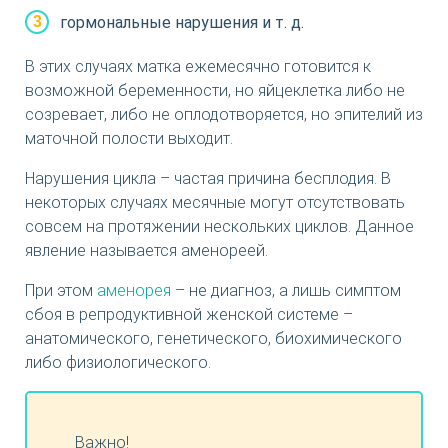
гормональные нарушения и т. д.
В этих случаях матка ежемесячно готовится к
возможной беременности, но яйцеклетка либо не
созревает, либо не оплодотворяется, но эпителий из
маточной полости выходит.
Нарушения цикла – частая причина бесплодия. В
некоторых случаях месячные могут отсутствовать
совсем на протяжении нескольких циклов. Данное
явление называется аменореей.
При этом
аменорея
– не диагноз, а лишь симптом
сбоя в репродуктивной женской системе –
анатомического, генетического, биохимического
либо физиологического.
Важно!