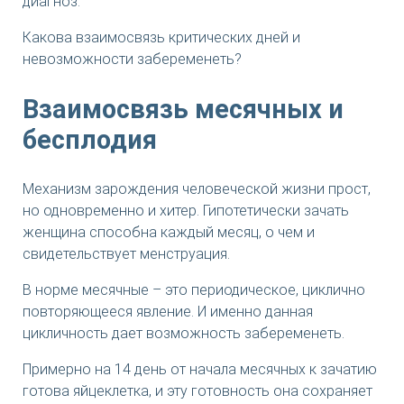
диагноз.
Какова взаимосвязь критических дней и
невозможности забеременеть?
Взаимосвязь месячных и
бесплодия
Механизм зарождения человеческой жизни прост,
но одновременно и хитер. Гипотетически зачать
женщина способна каждый месяц, о чем и
свидетельствует менструация.
В норме месячные – это периодическое, циклично
повторяющееся явление. И именно данная
цикличность дает возможность забеременеть.
Примерно на 14 день от начала месячных к зачатию
готова яйцеклетка, и эту готовность она сохраняет