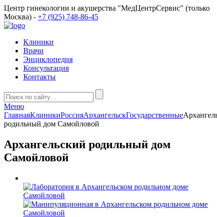
Центр гинекологии и акушерства "МедЦентрСервис" (только
Москва) -
+7 (925) 748-86-45
Клиники
Врачи
Энциклопедия
Консультация
Контакты
Меню
Главная
Клиники
Россия
Архангельск
Государственные
Архангел
родильный дом Самойловой
Архангельский родильный дом
Самойловой