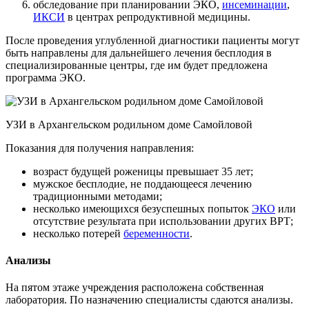
обследование при планировании ЭКО,
инсеминации
,
ИКСИ
в центрах репродуктивной медицины.
После проведения углубленной диагностики пациенты могут
быть направлены для дальнейшего лечения бесплодия в
специализированные центры, где им будет предложена
программа ЭКО.
УЗИ в Архангельском родильном доме Самойловой
Показания для получения направления:
возраст будущей роженицы превышает 35 лет;
мужское бесплодие, не поддающееся лечению
традиционными методами;
несколько имеющихся безуспешных попыток
ЭКО
или
отсутствие результата при использовании других ВРТ;
несколько потерей
беременности
.
Анализы
На пятом этаже учреждения расположена собственная
лаборатория. По назначению специалисты сдаются анализы.