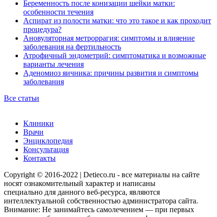
Беременность после конизации шейки матки:
особенности течения
Аспират из полости матки: что это такое и как проходит
процедура?
Ановуляторная метроррагия: симптомы и влияение
заболевания на фертильность
Атрофичный эндометрий: симптоматика и возможные
варианты лечения
Аденомиоз яичника: причины развития и симптомы
заболевания
Все статьи
Клиники
Врачи
Энциклопедия
Консультация
Контакты
Copyright © 2016-2022 | Detieco.ru - все материалы на сайте
носят ознакомительный характер и написаны
специально для данного веб-ресурса, являются
интеллектуальной собственностью администратора сайта.
Внимание: Не занимайтесь самолечением — при первых