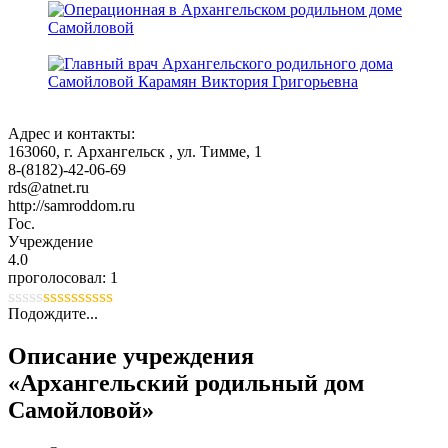
Адрес и контакты:
163060,
г. Архангельск
, ул. Тимме, 1
8-(8182)-42-06-69
rds@atnet.ru
http://samroddom.ru
Гос.
Учреждение
4.0
проголосовал:
1
Подождите...
Описание учреждения
«Архангельский родильный дом
Самойловой»