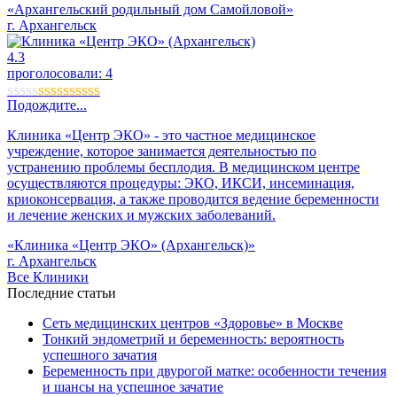
«Архангельский родильный дом Самойловой»
г. Архангельск
4.3
проголосовали:
4
Подождите...
Клиника «Центр ЭКО» - это частное медицинское
учреждение, которое занимается деятельностью по
устранению проблемы бесплодия. В медицинском центре
осуществляются процедуры: ЭКО, ИКСИ, инсеминация,
криоконсервация, а также проводится ведение беременности
и лечение женских и мужских заболеваний.
«Клиника «Центр ЭКО» (Архангельск)»
г. Архангельск
Все Клиники
Последние статьи
Сеть медицинских центров «Здоровье» в Москве
Тонкий эндометрий и беременность: вероятность
успешного зачатия
Беременность при двурогой матке: особенности течения
и шансы на успешное зачатие