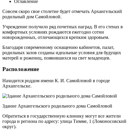
Оглавление
Совсем скоро свое столетие будет отмечать Архангельский
родильный дом Самойловой.
Учреждение получило ряд почетных наград. В его стенах в
комфортных условиях рождаются ежегодно сотни
новорожденных, отличающихся крепким здоровьем.
Благодаря современному оснащению кабинетов, палат,
родильных залов созданы идеальные условия для будущих
матерей и рожениц, появившихся на свет младенцев.
Расположение
Находится роддом имени К. И. Самойловой в городе
Архангельске.
Здание Архангельского родильного дома Самойловой
Обратиться в государственную клинику могут все жители
города и региона по адресу: улица Тимме, 1 (Ломоносовский
округ).