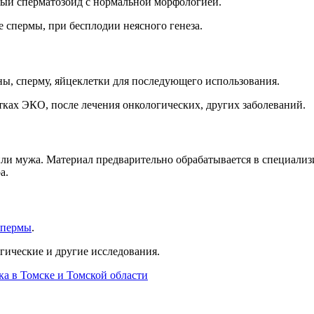
ный сперматозоид с нормальной морфологией.
 спермы, при бесплодии неясного генеза.
ы, сперму, яйцеклетки для последующего использования.
ах ЭКО, после лечения онкологических, других заболеваний.
или мужа. Материал предварительно обрабатывается в специализ
а.
спермы
.
гические и другие исследования.
а в Томске и Томской области