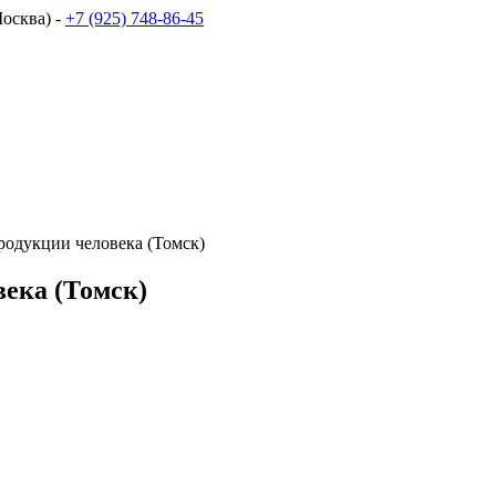
осква) -
+7 (925) 748-86-45
родукции человека (Томск)
ека (Томск)