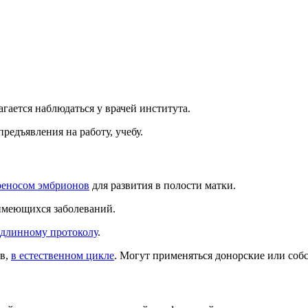
гается наблюдаться у врачей института.
едъявления на работу, учебу.
реносом эмбрионов
для развития в полости матки.
 имеющихся заболеваний.
длинному протоколу
.
ов,
в естественном цикле
. Могут применяться донорские или со