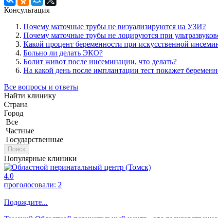
Консультация
Почему маточные трубы не визуализируются на УЗИ?
Почему маточные трубы не лоцируются при ультразвуков
Какой процент беременности при искусственной инсеми
Больно ли делать ЭКО?
Болит живот после инсеминации, что делать?
На какой день после имплантации тест покажет беременн
Все вопросы и ответы
Найти клинику
Страна
Город
Все
Частные
Государственные
Поиск
Популярные клиники
4.0
проголосовали:
2
Подождите...