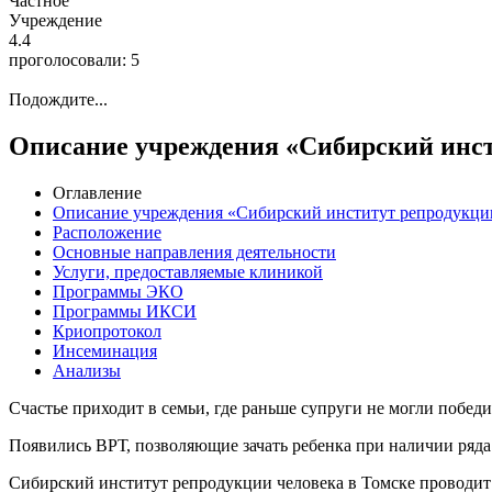
Частное
Учреждение
4.4
проголосовали:
5
Подождите...
Описание учреждения «Сибирский инст
Оглавление
Описание учреждения «Сибирский институт репродукции
Расположение
Основные направления деятельности
Услуги, предоставляемые клиникой
Программы ЭКО
Программы ИКСИ
Криопротокол
Инсеминация
Анализы
Счастье приходит в семьи, где раньше супруги не могли побед
Появились ВРТ, позволяющие зачать ребенка при наличии ряда
Сибирский институт репродукции человека в Томске проводи