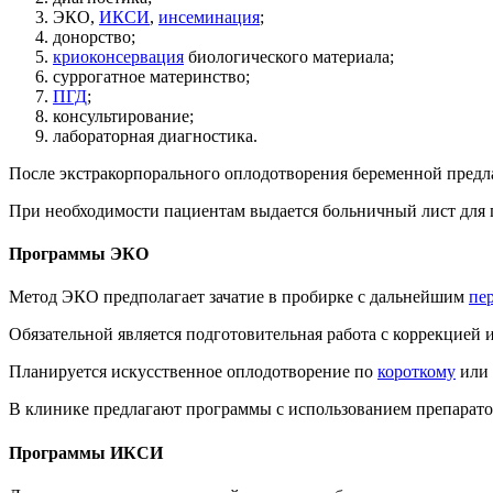
ЭКО,
ИКСИ
,
инсеминация
;
донорство;
криоконсервация
биологического материала;
суррогатное материнство;
ПГД
;
консультирование;
лабораторная диагностика.
После экстракорпорального оплодотворения беременной предла
При необходимости пациентам выдается больничный лист для пр
Программы ЭКО
Метод ЭКО предполагает зачатие в пробирке с дальнейшим
пе
Обязательной является подготовительная работа с коррекцией
Планируется искусственное оплодотворение по
короткому
или
В клинике предлагают программы с использованием препарат
Программы ИКСИ