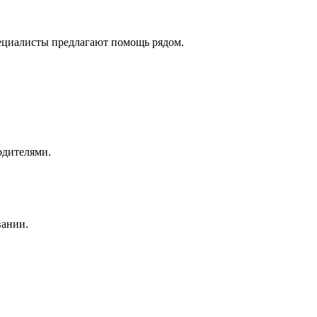
пециалисты предлагают помощь рядом.
одителями.
вании.